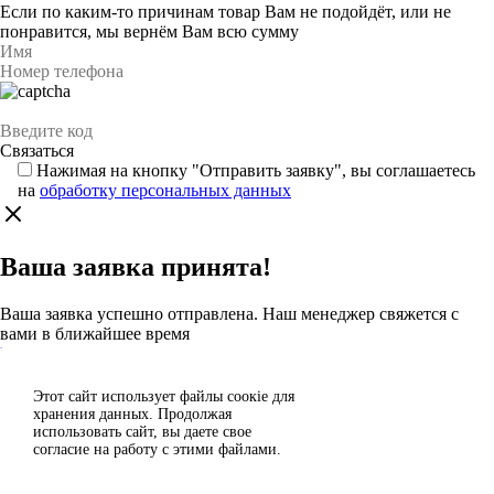
Если по каким-то причинам товар Вам не подойдёт, или не
понравится, мы вернём Вам всю сумму
Нажимая на кнопку "Отправить заявку", вы соглашаетесь
на
обработку персональных данных
Ваша заявка принята!
Ваша заявка успешно отправлена. Наш менеджер свяжется с
вами в ближайшее время
Каталог
Этот сайт использует файлы сoокіе для
Согласен
хранения данных. Продолжая
Спасибо за отзыв!
использовать сайт, вы даете свое
Отклонить
согласие на работу с этими файлами.
Ваш отзыв отправлен на модерацию и появится на сайте после