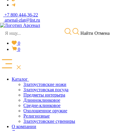
+7 800 444-36-22
arsenal-zlat@list.ru
Найти
Отмена
0
0
Каталог
Златоустовские ножи
Златоустовская посуда
Предметы интерьера
Длинноклинковое
Средне-клинковое
Охолощенное оружие
Религиозные
Златоустовские сувениры
О компании