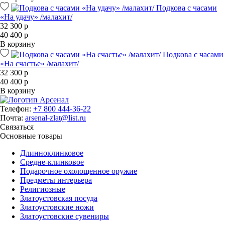
Подкова с часами
«На удачу» /малахит/
32 300 р
40 400 р
В корзину
Подкова с часами
«На счастье» /малахит/
32 300 р
40 400 р
В корзину
Телефон:
+7 800 444-36-22
Почта:
arsenal-zlat@list.ru
Связаться
Основные товары
Длинноклинковое
Средне-клинковое
Подарочное охолощенное оружие
Предметы интерьера
Религиозные
Златоустовская посуда
Златоустовские ножи
Златоустовские сувениры