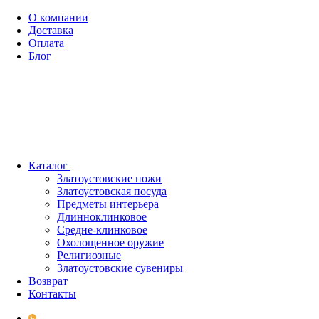
О компании
Доставка
Оплата
Блог
Каталог
Златоустовские ножи
Златоустовская посуда
Предметы интерьера
Длинноклинковое
Средне-клинковое
Охолощенное оружие
Религиозные
Златоустовские сувениры
Возврат
Контакты