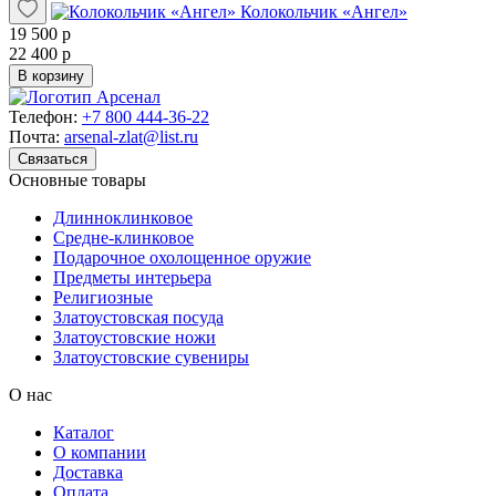
Колокольчик «Ангел»
19 500 р
22 400 р
В корзину
Телефон:
+7 800 444-36-22
Почта:
arsenal-zlat@list.ru
Связаться
Основные товары
Длинноклинковое
Средне-клинковое
Подарочное охолощенное оружие
Предметы интерьера
Религиозные
Златоустовская посуда
Златоустовские ножи
Златоустовские сувениры
О нас
Каталог
О компании
Доставка
Оплата