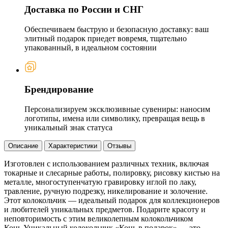
Доставка по России и СНГ
Обеспечиваем быструю и безопасную доставку: ваш
элитный подарок приедет вовремя, тщательно
упакованный, в идеальном состоянии
Брендирование
Персонализируем эксклюзивные сувениры: наносим
логотипы, имена или символику, превращая вещь в
уникальный знак статуса
Описание
Характеристики
Отзывы
Изготовлен с использованием различных техник, включая
токарные и слесарные работы, полировку, рисовку кистью на
металле, многоступенчатую гравировку иглой по лаку,
травление, ручную подрезку, никелирование и золочение.
Этот колокольчик — идеальный подарок для коллекционеров
и любителей уникальных предметов. Подарите красоту и
неповторимость с этим великолепным колокольчиком
Конь.Уникальный колокольчик «Конь в подарок» — это