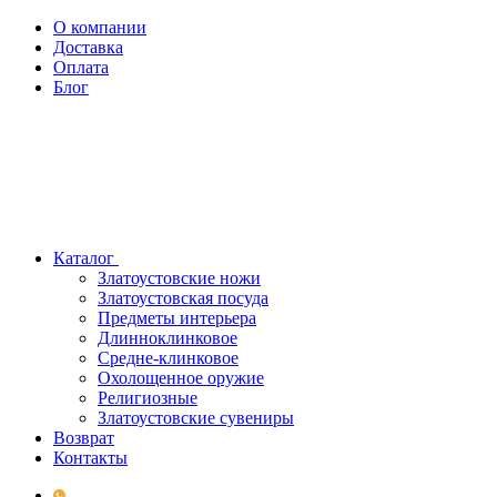
О компании
Доставка
Оплата
Блог
Каталог
Златоустовские ножи
Златоустовская посуда
Предметы интерьера
Длинноклинковое
Средне-клинковое
Охолощенное оружие
Религиозные
Златоустовские сувениры
Возврат
Контакты