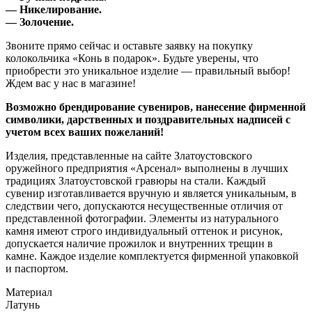
— Никелирование.
— Золочение.
Звоните прямо сейчас и оставьте заявку на покупку
колокольчика «Конь в подарок». Будьте уверены, что
приобрести это уникальное изделие — правильный выбор!
Ждем вас у нас в магазине!
Возможно брендирование сувениров, нанесение фирменной
символики, дарственных и поздравительных надписей с
учетом всех ваших пожеланий!
Изделия, представленные на сайте Златоустовского
оружейного предприятия «Арсенал» выполнены в лучших
традициях Златоустовской гравюры на стали. Каждый
сувенир изготавливается вручную и является уникальным, в
следствии чего, допускаются несущественные отличия от
представленной фотографии. Элементы из натурального
камня имеют строго индивидуальный оттенок и рисунок,
допускается наличие прожилок и внутренних трещин в
камне. Каждое изделие комплектуется фирменной упаковкой
и паспортом.
Материал
Латунь