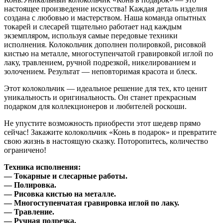
настоящее произведение искусства! Каждая деталь изделия
создана с любовью и мастерством. Наша команда опытных
токарей и слесарей тщательно работает над каждым
экземпляром, используя самые передовые техники
исполнения. Колокольчик дополнен полировкой, рисовкой
кистью на металле, многоступенчатой гравировкой иглой по
лаку, травлением, ручной подрезкой, никелированием и
золочением. Результат — неповторимая красота и блеск.
Этот колокольчик — идеальное решение для тех, кто ценит
уникальность и оригинальность. Он станет прекрасным
подарком для коллекционеров и любителей роскоши.
Не упустите возможность приобрести этот шедевр прямо
сейчас! Закажите колокольчик «Конь в подарок» и превратите
свою жизнь в настоящую сказку. Поторопитесь, количество
ограничено!
Техника исполнения:
— Токарные и слесарные работы.
— Полировка.
— Рисовка кистью на металле.
— Многоступенчатая гравировка иглой по лаку.
— Травление.
— Ручная подрезка.