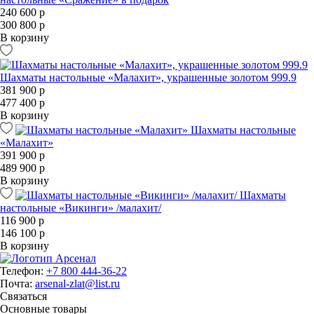
240 600 р
300 800 р
В корзину
Шахматы настольные «Малахит», украшенные золотом 999.9
381 900 р
477 400 р
В корзину
Шахматы настольные
«Малахит»
391 900 р
489 900 р
В корзину
Шахматы
настольные «Викинги» /малахит/
116 900 р
146 100 р
В корзину
Телефон:
+7 800 444-36-22
Почта:
arsenal-zlat@list.ru
Связаться
Основные товары