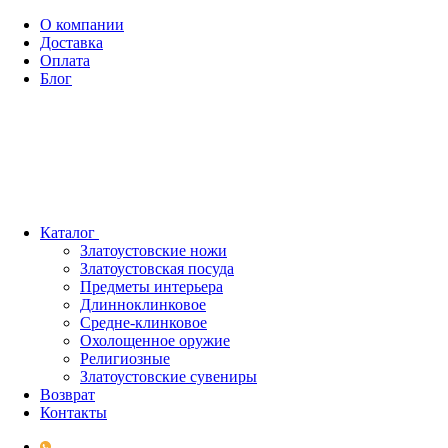
О компании
Доставка
Оплата
Блог
Каталог
Златоустовские ножи
Златоустовская посуда
Предметы интерьера
Длинноклинковое
Средне-клинковое
Охолощенное оружие
Религиозные
Златоустовские сувениры
Возврат
Контакты