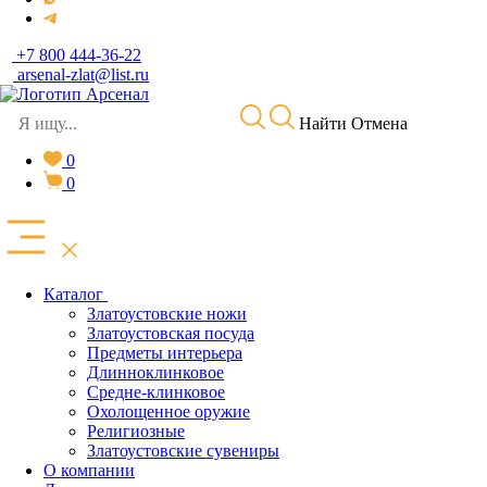
+7 800 444-36-22
arsenal-zlat@list.ru
Найти
Отмена
0
0
Каталог
Златоустовские ножи
Златоустовская посуда
Предметы интерьера
Длинноклинковое
Средне-клинковое
Охолощенное оружие
Религиозные
Златоустовские сувениры
О компании