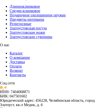
Длинноклинковое
Средне-клинковое
Подарочное охолощенное оружие
Предметы интерьера
Религиозные
Златоустовская посуда
Златоустовские ножи
Златоустовские сувениры
О нас
Каталог
О компании
Доставка
Оплата
Возврат
Контакты
Соц.сети
ИНН: 7404068871
БИК: 047501602
Юридический адрес: 456228, Челябинская область, город
Златоуст, кв-л Медик, д. 6