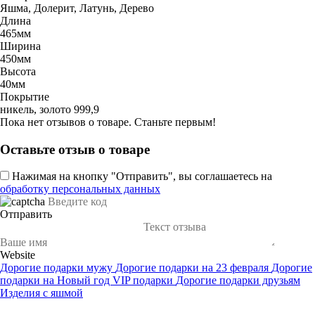
Яшма, Долерит, Латунь, Дерево
Длина
465мм
Ширина
450мм
Высота
40мм
Покрытие
никель, золото 999,9
Пока нет отзывов о товаре. Станьте первым!
Оставьте отзыв о товаре
Нажимая на кнопку "Отправить", вы соглашаетесь на
обработку персональных данных
Отправить
Website
Дорогие подарки мужу
Дорогие подарки на 23 февраля
Дорогие
подарки на Новый год
VIP подарки
Дорогие подарки друзьям
Изделия с яшмой