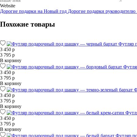
Website
Дорогие подарки на Новый год
Дорогие подарки руководител
Похожие товары
Футляр 
3 450 р
3 795 р
В корзину
Футля
3 450 р
3 795 р
В корзину
Ф
3 450 р
3 795 р
В корзину
Футл
3 450 р
3 795 р
В корзину
Футляр п