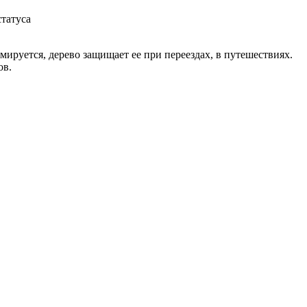
татуса
ируется, дерево защищает ее при переездах, в путешествиях.
ов.