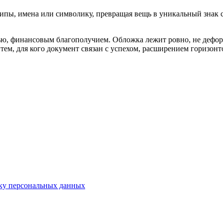
пы, имена или символику, превращая вещь в уникальный знак с
ью, финансовым благополучием. Обложка лежит ровно, не деформ
ем, для кого документ связан с успехом, расширением горизонт
ку персональных данных