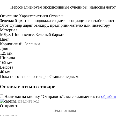
Персонализируем эксклюзивные сувениры: наносим логоти
Описание
Характеристики
Отзывы
Зеленая бархатная подложка создает ассоциации со стабильност
Этот футляр дарят банкиру, предпринимателю или инвестору — т
Материал
МДФ, Шпон венге, Зеленый бархат
Цвет
Коричневый, Зеленый
Длина
125 мм
Ширина
165 мм
Высота
40 мм
Пока нет отзывов о товаре. Станьте первым!
Оставьте отзыв о товаре
Нажимая на кнопку "Отправить", вы соглашаетесь на
обработ
Отправить