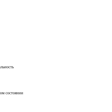
альность
ном состоянии