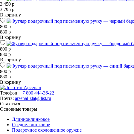
3 450 р
3 795 р
В корзину
800 р
880 р
В корзину
800 р
880 р
В корзину
800 р
880 р
В корзину
Телефон:
+7 800 444-36-22
Почта:
arsenal-zlat@list.ru
Связаться
Основные товары
Длинноклинковое
Средне-клинковое
Подарочное охолощенное оружие