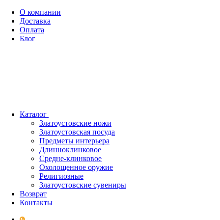
О компании
Доставка
Оплата
Блог
Каталог
Златоустовские ножи
Златоустовская посуда
Предметы интерьера
Длинноклинковое
Средне-клинковое
Охолощенное оружие
Религиозные
Златоустовские сувениры
Возврат
Контакты