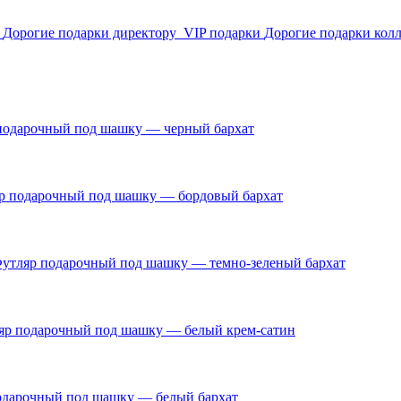
ю
Дорогие подарки директору
VIP подарки
Дорогие подарки кол
подарочный под шашку — черный бархат
р подарочный под шашку — бордовый бархат
утляр подарочный под шашку — темно-зеленый бархат
яр подарочный под шашку — белый крем-сатин
одарочный под шашку — белый бархат