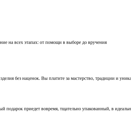
ие на всех этапах: от помощи в выборе до вручения
делия без наценок. Вы платите за мастерство, традиции и уник
ый подарок приедет вовремя, тщательно упакованный, в идеаль