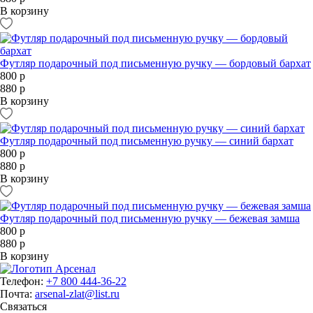
В корзину
Футляр подарочный под письменную ручку — бордовый бархат
800 р
880 р
В корзину
Футляр подарочный под письменную ручку — синий бархат
800 р
880 р
В корзину
Футляр подарочный под письменную ручку — бежевая замша
800 р
880 р
В корзину
Телефон:
+7 800 444-36-22
Почта:
arsenal-zlat@list.ru
Связаться