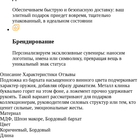
Обеспечиваем быструю и безопасную доставку: ваш
элитный подарок приедет вовремя, тщательно
упакованный, в идеальном состоянии
Брендирование
Персонализируем эксклюзивные сувениры: наносим
логотипы, имена или символику, превращая вещь в
уникальный знак статуса
Описание
Характеристики
Отзывы
Подложка из бархата насыщенного винного цвета подчеркивает
характер оружия, добавляя образу драматизм. Металл клинка
буквально горит на этом фоне, а ложемент прочно удерживает
рукоять. Такой вариант рассматривают для подарков
коллекционерам, руководителям силовых структур или тем, кто
ценит сильные, эмоциональные жесты.
Материал
МДФ, Шпон макоре, Бордовый бархат
Цвет
Коричневый, Бордовый
Длина