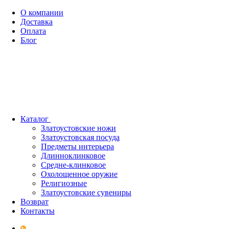
О компании
Доставка
Оплата
Блог
Каталог
Златоустовские ножи
Златоустовская посуда
Предметы интерьера
Длинноклинковое
Средне-клинковое
Охолощенное оружие
Религиозные
Златоустовские сувениры
Возврат
Контакты