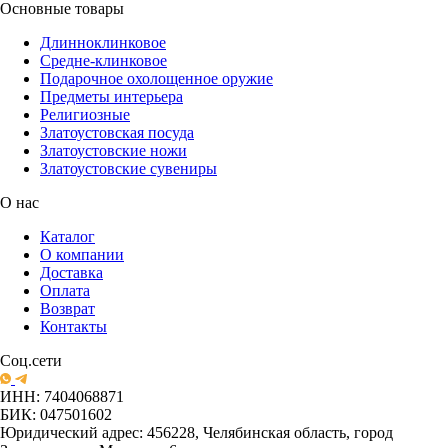
Основные товары
Длинноклинковое
Средне-клинковое
Подарочное охолощенное оружие
Предметы интерьера
Религиозные
Златоустовская посуда
Златоустовские ножи
Златоустовские сувениры
О нас
Каталог
О компании
Доставка
Оплата
Возврат
Контакты
Соц.сети
ИНН: 7404068871
БИК: 047501602
Юридический адрес: 456228, Челябинская область, город