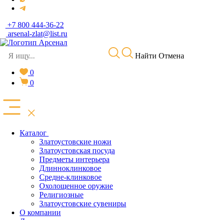
+7 800 444-36-22
arsenal-zlat@list.ru
Найти
Отмена
0
0
Каталог
Златоустовские ножи
Златоустовская посуда
Предметы интерьера
Длинноклинковое
Средне-клинковое
Охолощенное оружие
Религиозные
Златоустовские сувениры
О компании