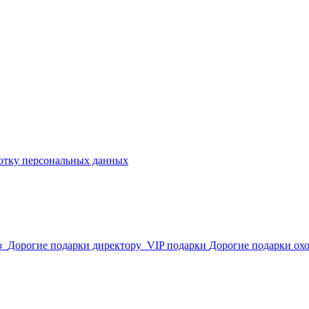
отку персональных данных
лю
Дорогие подарки директору
VIP подарки
Дорогие подарки ох