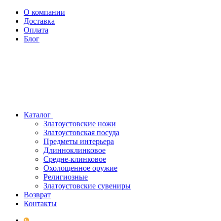
О компании
Доставка
Оплата
Блог
Каталог
Златоустовские ножи
Златоустовская посуда
Предметы интерьера
Длинноклинковое
Средне-клинковое
Охолощенное оружие
Религиозные
Златоустовские сувениры
Возврат
Контакты