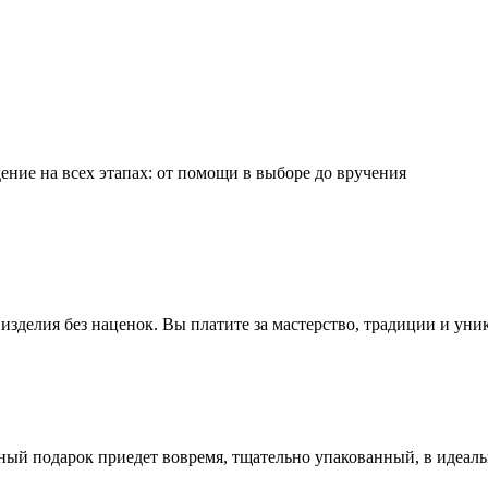
ние на всех этапах: от помощи в выборе до вручения
зделия без наценок. Вы платите за мастерство, традиции и уни
ный подарок приедет вовремя, тщательно упакованный, в идеал