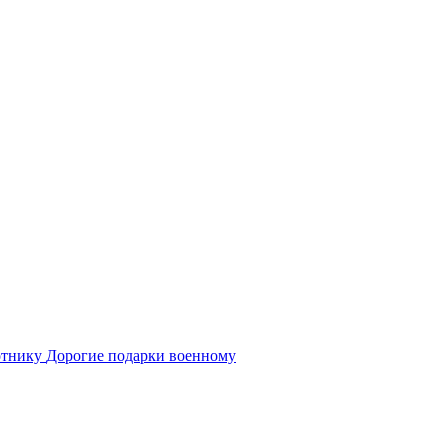
отнику
Дорогие подарки военному