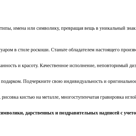
ипы, имена или символику, превращая вещь в уникальный знак 
аром в стиле роскоши. Станьте обладателем настоящего произве
анность и красоту. Качественное исполнение, неповторимый диз
 подарком. Подчеркните свою индивидуальность и оригинальнос
 рисовка кистью на металле, многоступенчатая гравировка иглой 
символики, дарственных и поздравительных надписей с учет