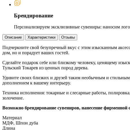
Брендирование
Персонализируем эксклюзивные сувениры: наносим логот
Описание
Характеристики
Отзывы
Подчеркните свой безупречный вкус с этим изысканным аксессу
дом, но и порадует ваших гостей.
Сделайте подарок себе или близкому человеку, ценящему изыск
Тульский Токарев из ценных пород дерева.
Удивите своих близких и друзей таким необычным и стильным
дополнением к вашему интерьеру.
Техника исполнения: токарные и слесарные работы, полировка,
золочение.
Возможно брендирование сувениров, нанесение фирменной 
Материал
МДФ, Шпон дуба
Длина