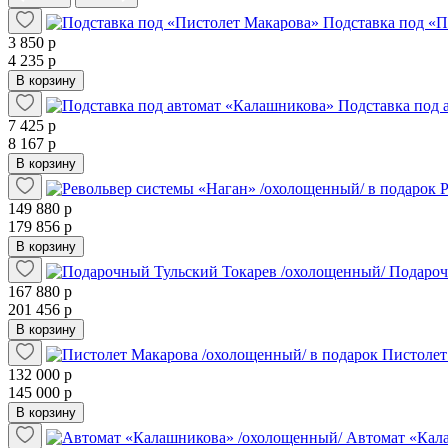
Подставка под «П
3 850 р
4 235 р
В корзину
Подставка под 
7 425 р
8 167 р
В корзину
Р
149 880 р
179 856 р
В корзину
Подароч
167 880 р
201 456 р
В корзину
Пистолет
132 000 р
145 000 р
В корзину
Автомат «Кал