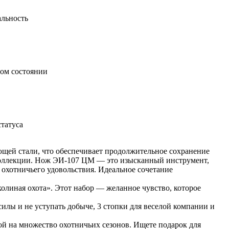
альность
ном состоянии
татуса
щей стали, что обеспечивает продолжительное сохранение
 коллекции. Нож ЭИ-107 ЦМ — это изысканный инструмент,
 охотничьего удовольствия. Идеальное сочетание
линая охота». Этот набор — желанное чувство, которое
илы и не уступать добыче, 3 стопки для веселой компании и
ой на множество охотничьих сезонов. Ищете подарок для