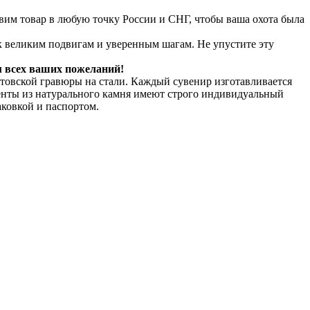
авим товар в любую точку России и СНГ, чтобы ваша охота была
к великим подвигам и уверенным шагам. Не упустите эту
м всех ваших пожеланий!
товской гравюры на стали. Каждый сувенир изготавливается
енты из натурального камня имеют строго индивидуальный
ковкой и паспортом.