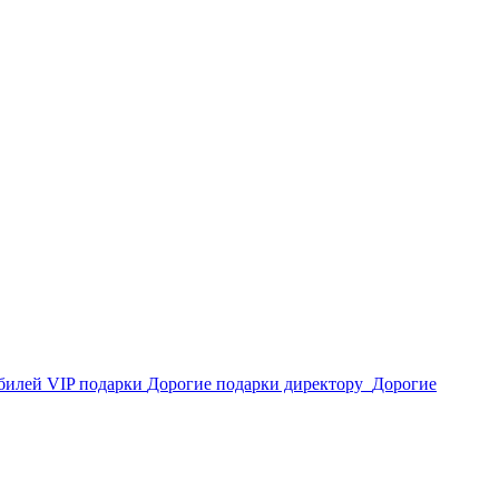
юбилей
VIP подарки
Дорогие подарки директору
Дорогие