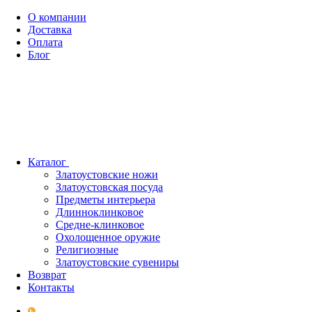
О компании
Доставка
Оплата
Блог
Каталог
Златоустовские ножи
Златоустовская посуда
Предметы интерьера
Длинноклинковое
Средне-клинковое
Охолощенное оружие
Религиозные
Златоустовские сувениры
Возврат
Контакты