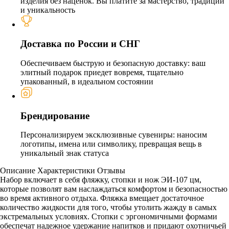
изделия без наценок. Вы платите за мастерство, традиции
и уникальность
Доставка по России и СНГ
Обеспечиваем быструю и безопасную доставку: ваш
элитный подарок приедет вовремя, тщательно
упакованный, в идеальном состоянии
Брендирование
Персонализируем эксклюзивные сувениры: наносим
логотипы, имена или символику, превращая вещь в
уникальный знак статуса
Описание
Характеристики
Отзывы
Набор включает в себя фляжку, стопки и нож ЭИ-107 цм,
которые позволят вам наслаждаться комфортом и безопасностью
во время активного отдыха. Фляжка вмещает достаточное
количество жидкости для того, чтобы утолить жажду в самых
экстремальных условиях. Стопки с эргономичными формами
обеспечат надежное удержание напитков и придают охотничьей