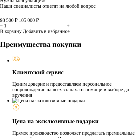
Нужна консультация?
Наши специалисты ответят на любой вопрос
98 500 ₽
105 000 ₽
−
+
В корзину
Добавить в избранное
Преимущества покупки
Клиентский сервис
Ценим доверие и предоставляем персональное
сопровождение на всех этапах: от помощи в выборе до
вручения
Цена на эксклюзивные подарки
Прямое производство позволяет предлагать премиальные