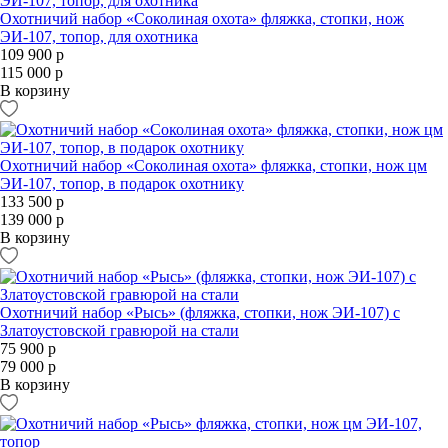
Охотничий набор «Соколиная охота» фляжка, стопки, нож
ЭИ-107, топор, для охотника
109 900 р
115 000 р
В корзину
Охотничий набор «Соколиная охота» фляжка, стопки, нож цм
ЭИ-107, топор, в подарок охотнику
133 500 р
139 000 р
В корзину
Охотничий набор «Рысь» (фляжка, стопки, нож ЭИ-107) с
Златоустовской гравюрой на стали
75 900 р
79 000 р
В корзину