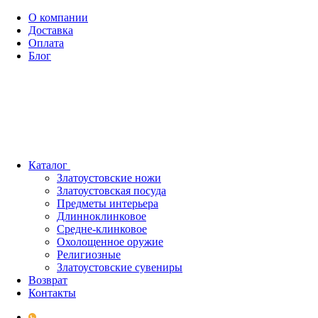
О компании
Доставка
Оплата
Блог
Каталог
Златоустовские ножи
Златоустовская посуда
Предметы интерьера
Длинноклинковое
Средне-клинковое
Охолощенное оружие
Религиозные
Златоустовские сувениры
Возврат
Контакты