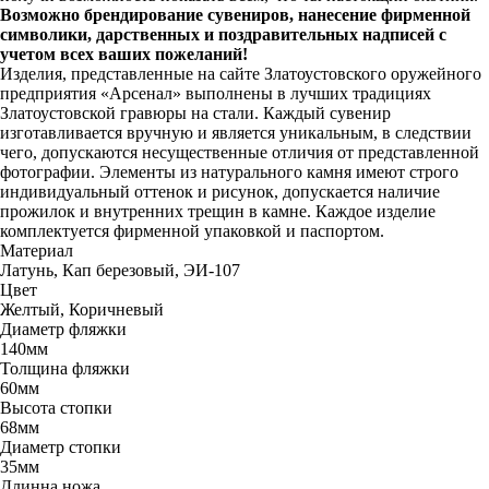
Возможно брендирование сувениров, нанесение фирменной
символики, дарственных и поздравительных надписей с
учетом всех ваших пожеланий!
Изделия, представленные на сайте Златоустовского оружейного
предприятия «Арсенал» выполнены в лучших традициях
Златоустовской гравюры на стали. Каждый сувенир
изготавливается вручную и является уникальным, в следствии
чего, допускаются несущественные отличия от представленной
фотографии. Элементы из натурального камня имеют строго
индивидуальный оттенок и рисунок, допускается наличие
прожилок и внутренних трещин в камне. Каждое изделие
комплектуется фирменной упаковкой и паспортом.
Материал
Латунь, Кап березовый, ЭИ-107
Цвет
Желтый, Коричневый
Диаметр фляжки
140мм
Толщина фляжки
60мм
Высота стопки
68мм
Диаметр стопки
35мм
Длинна ножа