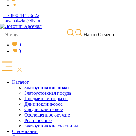
+7 800 444-36-22
arsenal-zlat@list.ru
Найти
Отмена
0
0
Каталог
Златоустовские ножи
Златоустовская посуда
Предметы интерьера
Длинноклинковое
Средне-клинковое
Охолощенное оружие
Религиозные
Златоустовские сувениры
О компании