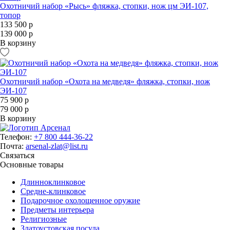
Охотничий набор «Рысь» фляжка, стопки, нож цм ЭИ-107,
топор
133 500 р
139 000 р
В корзину
Охотничий набор «Охота на медведя» фляжка, стопки, нож
ЭИ-107
75 900 р
79 000 р
В корзину
Телефон:
+7 800 444-36-22
Почта:
arsenal-zlat@list.ru
Связаться
Основные товары
Длинноклинковое
Средне-клинковое
Подарочное охолощенное оружие
Предметы интерьера
Религиозные
Златоустовская посуда