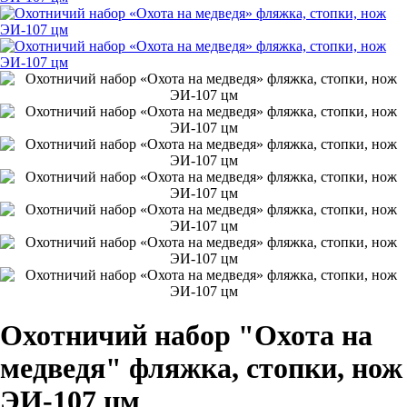
Охотничий набор "Охота на
медведя" фляжка, стопки, нож
ЭИ-107 цм