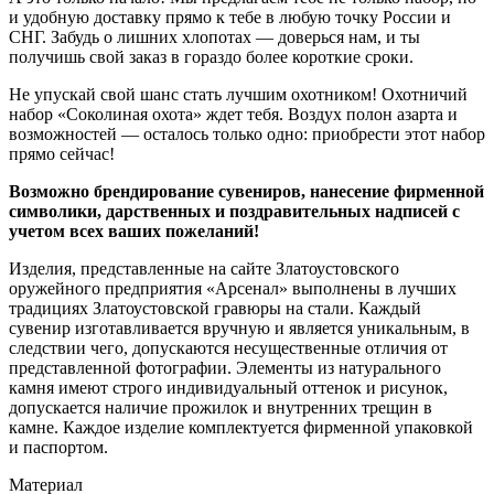
и удобную доставку прямо к тебе в любую точку России и
СНГ. Забудь о лишних хлопотах — доверься нам, и ты
получишь свой заказ в гораздо более короткие сроки.
Не упускай свой шанс стать лучшим охотником! Охотничий
набор «Соколиная охота» ждет тебя. Воздух полон азарта и
возможностей — осталось только одно: приобрести этот набор
прямо сейчас!
Возможно брендирование сувениров, нанесение фирменной
символики, дарственных и поздравительных надписей с
учетом всех ваших пожеланий!
Изделия, представленные на сайте Златоустовского
оружейного предприятия «Арсенал» выполнены в лучших
традициях Златоустовской гравюры на стали. Каждый
сувенир изготавливается вручную и является уникальным, в
следствии чего, допускаются несущественные отличия от
представленной фотографии. Элементы из натурального
камня имеют строго индивидуальный оттенок и рисунок,
допускается наличие прожилок и внутренних трещин в
камне. Каждое изделие комплектуется фирменной упаковкой
и паспортом.
Материал