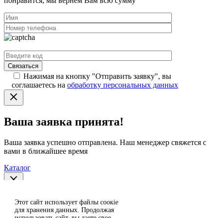
понравится, мы вернём Вам всю сумму
Нажимая на кнопку "Отправить заявку", вы
соглашаетесь на
обработку персональных данных
Ваша заявка принята!
Ваша заявка успешно отправлена. Наш менеджер свяжется с
вами в ближайшее время
Каталог
Спасибо за отзыв!
Этот сайт использует файлы сoокіе
Согласен
для хранения данных. Продолжая
использовать сайт, вы даете свое