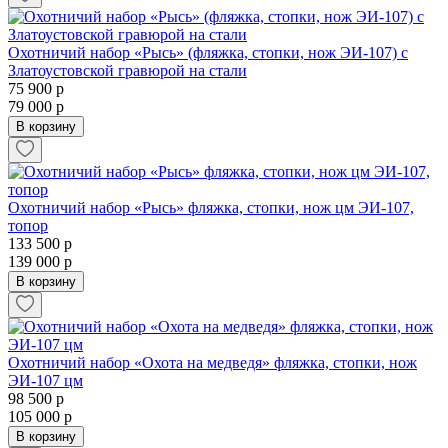
Охотничий набор «Рысь» (фляжка, стопки, нож ЭИ-107) с
Златоустовской гравюрой на стали
75 900 р
79 000 р
В корзину
Охотничий набор «Рысь» фляжка, стопки, нож цм ЭИ-107,
топор
133 500 р
139 000 р
В корзину
Охотничий набор «Охота на медведя» фляжка, стопки, нож
ЭИ-107 цм
98 500 р
105 000 р
В корзину