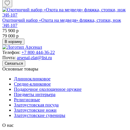
Охотничий набор «Охота на медведя» фляжка, стопки, нож
ЭИ-107
75 900 р
79 000 р
В корзину
Телефон:
+7 800 444-36-22
Почта:
arsenal-zlat@list.ru
Связаться
Основные товары
Длинноклинковое
Средне-клинковое
Подарочное охолощенное оружие
Предметы интерьера
Религиозные
Златоустовская посуда
Златоустовские ножи
Златоустовские сувениры
О нас