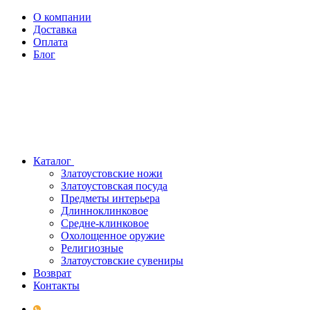
О компании
Доставка
Оплата
Блог
Каталог
Златоустовские ножи
Златоустовская посуда
Предметы интерьера
Длинноклинковое
Средне-клинковое
Охолощенное оружие
Религиозные
Златоустовские сувениры
Возврат
Контакты