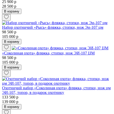
25 900 р
28 500 р
В корзину
Набор охотничий «Рысь» фляжка, стопки, нож Эи-107 цм
98 500 р
105 000 р
В корзину
«Соколиная охота» фляжка, стопки, нож ЭИ-107 ЦМ
98 500 р
105 000 р
В корзину
Охотничий набор «Соколиная охота» фляжка, стопки, нож цм
ЭИ-107, топор, в подарок охотнику
133 500 р
139 000 р
В корзину