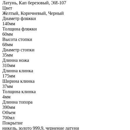
Латунь, Кап березовый, ЭИ-107
Цвет
Желтый, Коричневый, Черный
Диаметр фляжки
140мм
Толщина фляжки
60мм
Высота стопки
68мм
Диаметр стопки
35мм
Длинна ножа
310мм
Длинна клинка
175мм
Ширина клинка
37мм
Толщина клинка
4мм
Длинна топора
390мм
Объем
700мл
Покрытие
никель, золото 999,9, чернение латуни