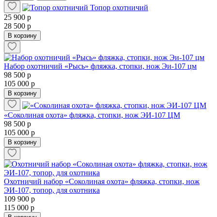
Топор охотничий
25 900 р
28 500 р
В корзину
Набор охотничий «Рысь» фляжка, стопки, нож Эи-107 цм
98 500 р
105 000 р
В корзину
«Соколиная охота» фляжка, стопки, нож ЭИ-107 ЦМ
98 500 р
105 000 р
В корзину
Охотничий набор «Соколиная охота» фляжка, стопки, нож
ЭИ-107, топор, для охотника
109 900 р
115 000 р