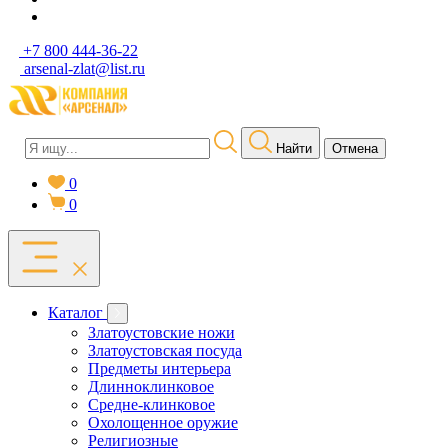
+7 800 444-36-22
arsenal-zlat@list.ru
Найти
Отмена
0
0
Каталог
Златоустовские ножи
Златоустовская посуда
Предметы интерьера
Длинноклинковое
Средне-клинковое
Охолощенное оружие
Религиозные