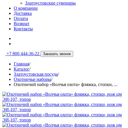
Златоустовские сувениры
О компании
Доставка
Оплата
Возврат
Контакты
+7 800 444-36-22
Заказать звонок
Главная
/
Каталог
/
Златоустовская посуда
/
Охотничьи наборы
/
Охотничий набор «Волчья охота» фляжка, стопки, ...