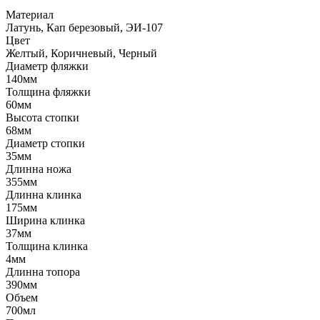
Материал
Латунь, Кап березовый, ЭИ-107
Цвет
Желтый, Коричневый, Черный
Диаметр фляжки
140мм
Толщина фляжки
60мм
Высота стопки
68мм
Диаметр стопки
35мм
Длинна ножа
355мм
Длинна клинка
175мм
Ширина клинка
37мм
Толщина клинка
4мм
Длинна топора
390мм
Объем
700мл