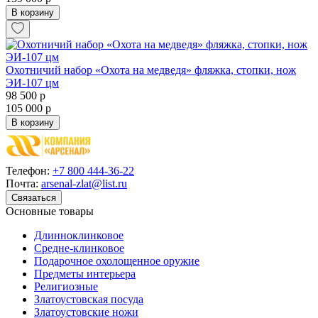
В корзину
Охотничий набор «Охота на медведя» фляжка, стопки, нож
ЭИ-107 цм
98 500 р
105 000 р
В корзину
Телефон:
+7 800 444-36-22
Почта:
arsenal-zlat@list.ru
Связаться
Основные товары
Длинноклинковое
Средне-клинковое
Подарочное охолощенное оружие
Предметы интерьера
Религиозные
Златоустовская посуда
Златоустовские ножи