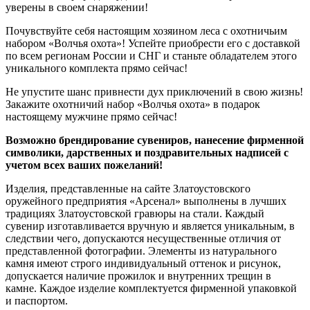
уверены в своем снаряжении!
Почувствуйте себя настоящим хозяином леса с охотничьим
набором «Волчья охота»! Успейте приобрести его с доставкой
по всем регионам России и СНГ и станьте обладателем этого
уникального комплекта прямо сейчас!
Не упустите шанс привнести дух приключений в свою жизнь!
Закажите охотничий набор «Волчья охота» в подарок
настоящему мужчине прямо сейчас!
Возможно брендирование сувениров, нанесение фирменной
символики, дарственных и поздравительных надписей с
учетом всех ваших пожеланий!
Изделия, представленные на сайте Златоустовского
оружейного предприятия «Арсенал» выполнены в лучших
традициях Златоустовской гравюры на стали. Каждый
сувенир изготавливается вручную и является уникальным, в
следствии чего, допускаются несущественные отличия от
представленной фотографии. Элементы из натурального
камня имеют строго индивидуальный оттенок и рисунок,
допускается наличие прожилок и внутренних трещин в
камне. Каждое изделие комплектуется фирменной упаковкой
и паспортом.