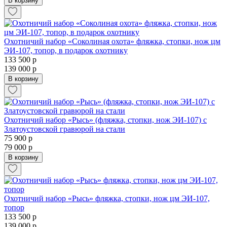
В корзину
Охотничий набор «Соколиная охота» фляжка, стопки, нож цм
ЭИ-107, топор, в подарок охотнику
133 500 р
139 000 р
В корзину
Охотничий набор «Рысь» (фляжка, стопки, нож ЭИ-107) с
Златоустовской гравюрой на стали
75 900 р
79 000 р
В корзину
Охотничий набор «Рысь» фляжка, стопки, нож цм ЭИ-107,
топор
133 500 р
139 000 р