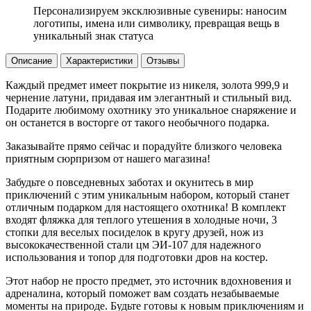
Персонализируем эксклюзивные сувениры: наносим
логотипы, имена или символику, превращая вещь в
уникальный знак статуса
Описание
Характеристики
Отзывы
Каждый предмет имеет покрытие из никеля, золота 999,9 и
чернение латуни, придавая им элегантный и стильный вид.
Подарите любимому охотнику это уникальное снаряжение и
он останется в восторге от такого необычного подарка.
Заказывайте прямо сейчас и порадуйте близкого человека
приятным сюрпризом от нашего магазина!
Забудьте о повседневных заботах и окунитесь в мир
приключений с этим уникальным набором, который станет
отличным подарком для настоящего охотника! В комплект
входят фляжка для теплого утешения в холодные ночи, 3
стопки для веселых посиделок в кругу друзей, нож из
высококачественной стали цм ЭИ-107 для надежного
использования и топор для подготовки дров на костер.
Этот набор не просто предмет, это источник вдохновения и
адреналина, который поможет вам создать незабываемые
моменты на природе. Будьте готовы к новым приключениям и