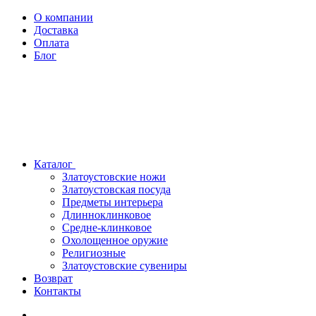
О компании
Доставка
Оплата
Блог
Каталог
Златоустовские ножи
Златоустовская посуда
Предметы интерьера
Длинноклинковое
Средне-клинковое
Охолощенное оружие
Религиозные
Златоустовские сувениры
Возврат
Контакты