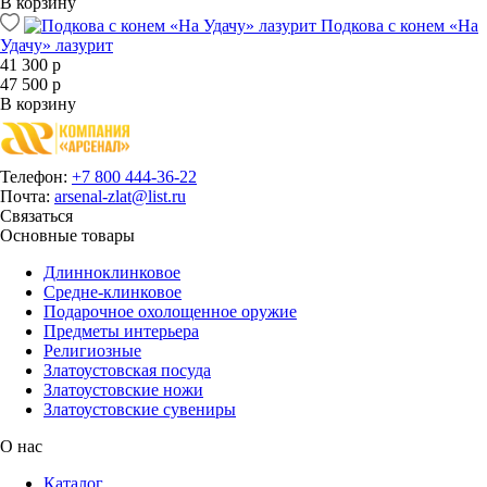
В корзину
Подкова с конем «На
Удачу» лазурит
41 300 р
47 500 р
В корзину
Телефон:
+7 800 444-36-22
Почта:
arsenal-zlat@list.ru
Связаться
Основные товары
Длинноклинковое
Средне-клинковое
Подарочное охолощенное оружие
Предметы интерьера
Религиозные
Златоустовская посуда
Златоустовские ножи
Златоустовские сувениры
О нас
Каталог