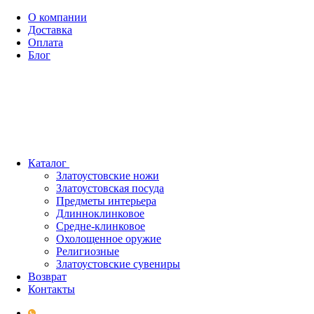
О компании
Доставка
Оплата
Блог
Каталог
Златоустовские ножи
Златоустовская посуда
Предметы интерьера
Длинноклинковое
Средне-клинковое
Охолощенное оружие
Религиозные
Златоустовские сувениры
Возврат
Контакты