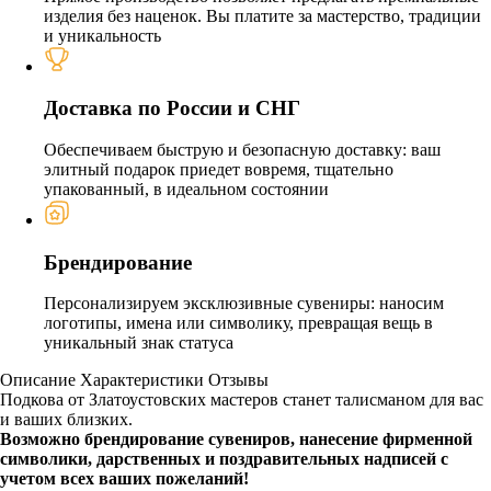
изделия без наценок. Вы платите за мастерство, традиции
и уникальность
Доставка по России и СНГ
Обеспечиваем быструю и безопасную доставку: ваш
элитный подарок приедет вовремя, тщательно
упакованный, в идеальном состоянии
Брендирование
Персонализируем эксклюзивные сувениры: наносим
логотипы, имена или символику, превращая вещь в
уникальный знак статуса
Описание
Характеристики
Отзывы
Подкова от Златоустовских мастеров станет талисманом для вас
и ваших близких.
Возможно брендирование сувениров, нанесение фирменной
символики, дарственных и поздравительных надписей с
учетом всех ваших пожеланий!