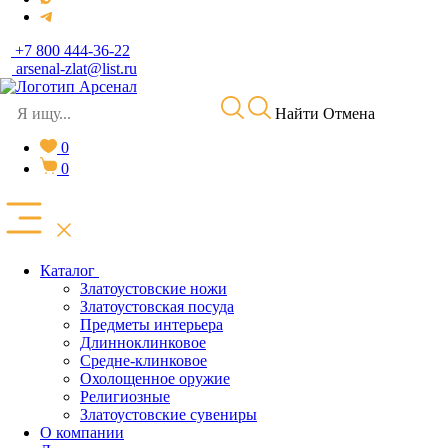
+7 800 444-36-22
arsenal-zlat@list.ru
Найти
Отмена
0
0
Каталог
Златоустовские ножи
Златоустовская посуда
Предметы интерьера
Длинноклинковое
Средне-клинковое
Охолощенное оружие
Религиозные
Златоустовские сувениры
О компании