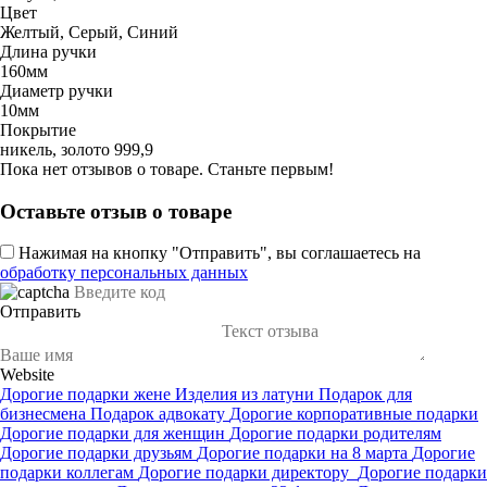
Цвет
Желтый, Серый, Синий
Длина ручки
160мм
Диаметр ручки
10мм
Покрытие
никель, золото 999,9
Пока нет отзывов о товаре. Станьте первым!
Оставьте отзыв о товаре
Нажимая на кнопку "Отправить", вы соглашаетесь на
обработку персональных данных
Отправить
Website
Дорогие подарки жене
Изделия из латуни
Подарок для
бизнесмена
Подарок адвокату
Дорогие корпоративные подарки
Дорогие подарки для женщин
Дорогие подарки родителям
Дорогие подарки друзьям
Дорогие подарки на 8 марта
Дорогие
подарки коллегам
Дорогие подарки директору
Дорогие подарки