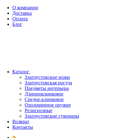
О компании
Доставка
Оплата
Блог
Каталог
Златоустовские ножи
Златоустовская посуда
Предметы интерьера
Длинноклинковое
Средне-клинковое
Охолощенное оружие
Религиозные
Златоустовские сувениры
Возврат
Контакты