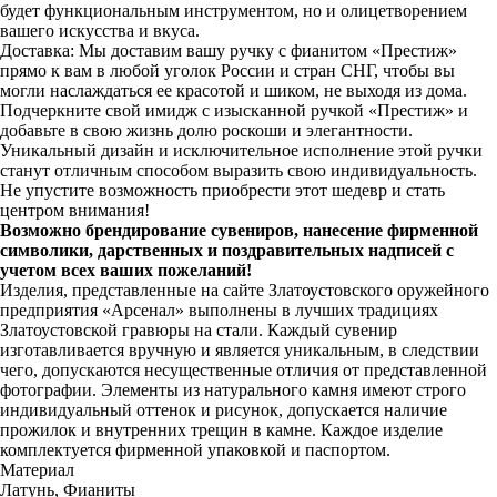
будет функциональным инструментом, но и олицетворением
вашего искусства и вкуса.
Доставка: Мы доставим вашу ручку с фианитом «Престиж»
прямо к вам в любой уголок России и стран СНГ, чтобы вы
могли наслаждаться ее красотой и шиком, не выходя из дома.
Подчеркните свой имидж с изысканной ручкой «Престиж» и
добавьте в свою жизнь долю роскоши и элегантности.
Уникальный дизайн и исключительное исполнение этой ручки
станут отличным способом выразить свою индивидуальность.
Не упустите возможность приобрести этот шедевр и стать
центром внимания!
Возможно брендирование сувениров, нанесение фирменной
символики, дарственных и поздравительных надписей с
учетом всех ваших пожеланий!
Изделия, представленные на сайте Златоустовского оружейного
предприятия «Арсенал» выполнены в лучших традициях
Златоустовской гравюры на стали. Каждый сувенир
изготавливается вручную и является уникальным, в следствии
чего, допускаются несущественные отличия от представленной
фотографии. Элементы из натурального камня имеют строго
индивидуальный оттенок и рисунок, допускается наличие
прожилок и внутренних трещин в камне. Каждое изделие
комплектуется фирменной упаковкой и паспортом.
Материал
Латунь, Фианиты