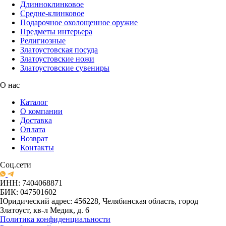
Длинноклинковое
Средне-клинковое
Подарочное охолощенное оружие
Предметы интерьера
Религиозные
Златоустовская посуда
Златоустовские ножи
Златоустовские сувениры
О нас
Каталог
О компании
Доставка
Оплата
Возврат
Контакты
Соц.сети
ИНН: 7404068871
БИК: 047501602
Юридический адрес: 456228, Челябинская область, город
Златоуст, кв-л Медик, д. 6
Политика конфиденциальности