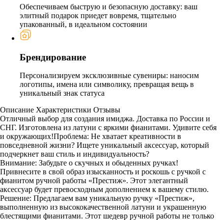
Обеспечиваем быструю и безопасную доставку: ваш
элитный подарок приедет вовремя, тщательно
упакованный, в идеальном состоянии
Брендирование
Персонализируем эксклюзивные сувениры: наносим
логотипы, имена или символику, превращая вещь в
уникальный знак статуса
Описание
Характеристики
Отзывы
Отличный выбор для создания имиджа. Доставка по России и
СНГ. Изготовлена из латуни с яркими фианитами. Удивите себя
и окружающих!Проблема: Не хватает креативности в
повседневной жизни? Ищете уникальный аксессуар, который
подчеркнет ваш стиль и индивидуальность?
Внимание: Забудьте о скучных и обыденных ручках!
Привнесите в свой образ изысканность и роскошь с ручкой с
фианитом ручной работы «Престиж». Этот элегантный
аксессуар будет превосходным дополнением к вашему стилю.
Решение: Предлагаем вам уникальную ручку «Престиж»,
выполненную из высококачественной латуни и украшенную
блестящими фианитами. Этот шедевр ручной работы не только