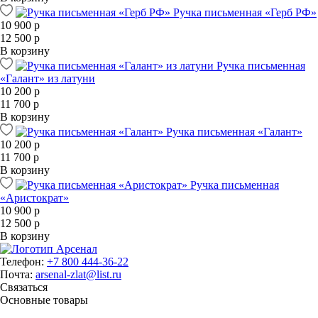
Ручка письменная «Герб РФ»
10 900 р
12 500 р
В корзину
Ручка письменная
«Галант» из латуни
10 200 р
11 700 р
В корзину
Ручка письменная «Галант»
10 200 р
11 700 р
В корзину
Ручка письменная
«Аристократ»
10 900 р
12 500 р
В корзину
Телефон:
+7 800 444-36-22
Почта:
arsenal-zlat@list.ru
Связаться
Основные товары