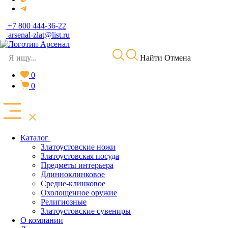
+7 800 444-36-22
arsenal-zlat@list.ru
Найти
Отмена
0
0
Каталог
Златоустовские ножи
Златоустовская посуда
Предметы интерьера
Длинноклинковое
Средне-клинковое
Охолощенное оружие
Религиозные
Златоустовские сувениры
О компании