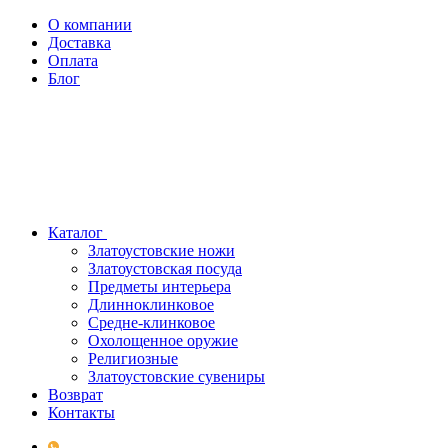
О компании
Доставка
Оплата
Блог
Каталог
Златоустовские ножи
Златоустовская посуда
Предметы интерьера
Длинноклинковое
Средне-клинковое
Охолощенное оружие
Религиозные
Златоустовские сувениры
Возврат
Контакты