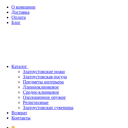
О компании
Доставка
Оплата
Блог
Каталог
Златоустовские ножи
Златоустовская посуда
Предметы интерьера
Длинноклинковое
Средне-клинковое
Охолощенное оружие
Религиозные
Златоустовские сувениры
Возврат
Контакты