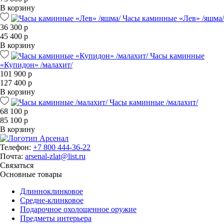
В корзину
Часы каминные «Лев» /яшма/
36 300 р
45 400 р
В корзину
Часы каминные
«Купидон» /малахит/
101 900 р
127 400 р
В корзину
Часы каминные /малахит/
68 100 р
85 100 р
В корзину
Телефон:
+7 800 444-36-22
Почта:
arsenal-zlat@list.ru
Связаться
Основные товары
Длинноклинковое
Средне-клинковое
Подарочное охолощенное оружие
Предметы интерьера