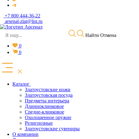
+7 800 444-36-22
arsenal-zlat@list.ru
Найти
Отмена
0
0
Каталог
Златоустовские ножи
Златоустовская посуда
Предметы интерьера
Длинноклинковое
Средне-клинковое
Охолощенное оружие
Религиозные
Златоустовские сувениры
О компании