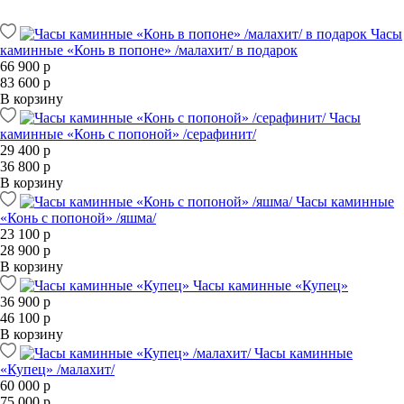
Часы
каминные «Конь в попоне» /малахит/ в подарок
66 900 р
83 600 р
В корзину
Часы
каминные «Конь с попоной» /серафинит/
29 400 р
36 800 р
В корзину
Часы каминные
«Конь с попоной» /яшма/
23 100 р
28 900 р
В корзину
Часы каминные «Купец»
36 900 р
46 100 р
В корзину
Часы каминные
«Купец» /малахит/
60 000 р
75 000 р