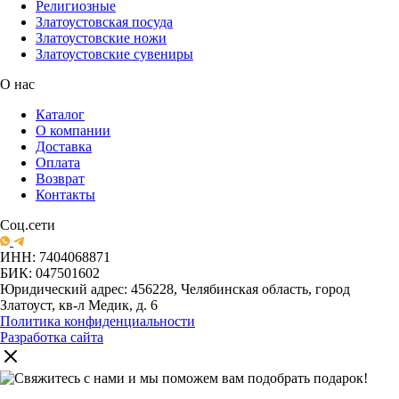
Религиозные
Златоустовская посуда
Златоустовские ножи
Златоустовские сувениры
О нас
Каталог
О компании
Доставка
Оплата
Возврат
Контакты
Соц.сети
ИНН: 7404068871
БИК: 047501602
Юридический адрес: 456228, Челябинская область, город
Златоуст, кв-л Медик, д. 6
Политика конфиденциальности
Разработка сайта