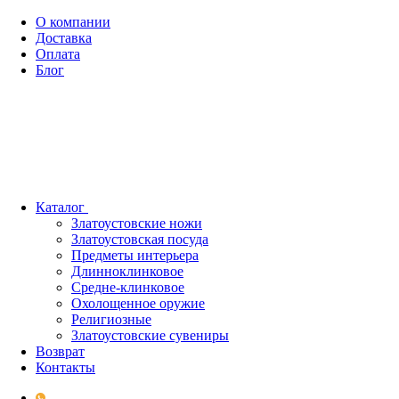
О компании
Доставка
Оплата
Блог
Каталог
Златоустовские ножи
Златоустовская посуда
Предметы интерьера
Длинноклинковое
Средне-клинковое
Охолощенное оружие
Религиозные
Златоустовские сувениры
Возврат
Контакты