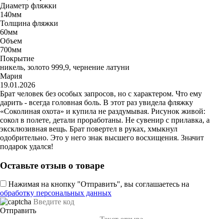
Диаметр фляжки
140мм
Толщина фляжки
60мм
Объем
700мм
Покрытие
никель, золото 999,9, чернение латуни
Мария
19.01.2026
Брат человек без особых запросов, но с характером. Что ему
дарить - всегда головная боль. В этот раз увидела фляжку
«Соколиная охота» и купила не раздумывая. Рисунок живой:
сокол в полете, детали проработаны. Не сувенир с прилавка, а
эксклюзивная вещь. Брат повертел в руках, хмыкнул
одобрительно. Это у него знак высшего восхищения. Значит
подарок удался!
Оставьте отзыв о товаре
Нажимая на кнопку "Отправить", вы соглашаетесь на
обработку персональных данных
Отправить