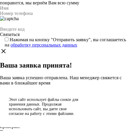
понравится, мы вернём Вам всю сумму
Нажимая на кнопку "Отправить заявку", вы соглашаетесь
на
обработку персональных данных
Ваша заявка принята!
Ваша заявка успешно отправлена. Наш менеджер свяжется с
вами в ближайшее время
Каталог
Этот сайт использует файлы сoокіе для
Согласен
хранения данных. Продолжая
Спасибо за отзыв!
использовать сайт, вы даете свое
Отклонить
согласие на работу с этими файлами.
Ваш отзыв отправлен на модерацию и появится на сайте после
проверки.