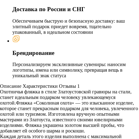
Доставка по России и СНГ
Обеспечиваем быструю и безопасную доставку: ваш
элитный подарок приедет вовремя, тщательно
упакованный, в идеальном состоянии
Брендирование
Персонализируем эксклюзивные сувениры: наносим
логотипы, имена или символику, превращая вещь в
уникальный знак статуса
Описание
Характеристики
Отзывы
1
Охотничья фляжка в стиле Златоустовской гравюры на стали,
станет идеальным подарком человеку увлекающемуся
охотой.Фляжка «Соколиная охота» — это изысканное изделие,
которое станет прекрасным подарком для человека, увлеченного
охотой или туризмом. Изготовлена вручную опытными
мастерами из Златоуста, известного своими ювелирными
изделиями. Фляжка украшена золотом высшей пробы, что
добавляет ей особого шарма и роскоши.
Каждая деталь этого изделия выполнена с максимальной