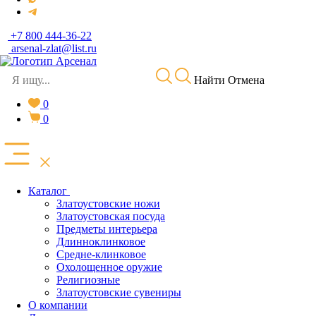
+7 800 444-36-22
arsenal-zlat@list.ru
Найти
Отмена
0
0
Каталог
Златоустовские ножи
Златоустовская посуда
Предметы интерьера
Длинноклинковое
Средне-клинковое
Охолощенное оружие
Религиозные
Златоустовские сувениры
О компании