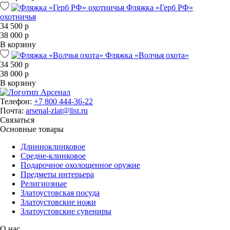
Фляжка «Герб РФ»
охотничья
34 500 р
38 000 р
В корзину
Фляжка «Волчья охота»
34 500 р
38 000 р
В корзину
Телефон:
+7 800 444-36-22
Почта:
arsenal-zlat@list.ru
Связаться
Основные товары
Длинноклинковое
Средне-клинковое
Подарочное охолощенное оружие
Предметы интерьера
Религиозные
Златоустовская посуда
Златоустовские ножи
Златоустовские сувениры
О нас