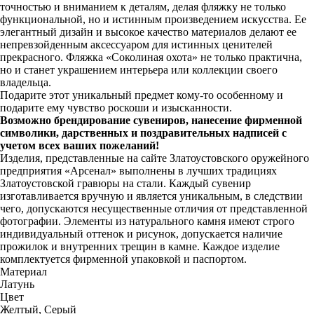
точностью и вниманием к деталям, делая фляжку не только
функциональной, но и истинным произведением искусства. Ее
элегантный дизайн и высокое качество материалов делают ее
непревзойденным аксессуаром для истинных ценителей
прекрасного. Фляжка «Соколиная охота» не только практична,
но и станет украшением интерьера или коллекции своего
владельца.
Подарите этот уникальный предмет кому-то особенному и
подарите ему чувство роскоши и изысканности.
Возможно брендирование сувениров, нанесение фирменной
символики, дарственных и поздравительных надписей с
учетом всех ваших пожеланий!
Изделия, представленные на сайте Златоустовского оружейного
предприятия «Арсенал» выполнены в лучших традициях
Златоустовской гравюры на стали. Каждый сувенир
изготавливается вручную и является уникальным, в следствии
чего, допускаются несущественные отличия от представленной
фотографии. Элементы из натурального камня имеют строго
индивидуальный оттенок и рисунок, допускается наличие
прожилок и внутренних трещин в камне. Каждое изделие
комплектуется фирменной упаковкой и паспортом.
Материал
Латунь
Цвет
Желтый, Серый