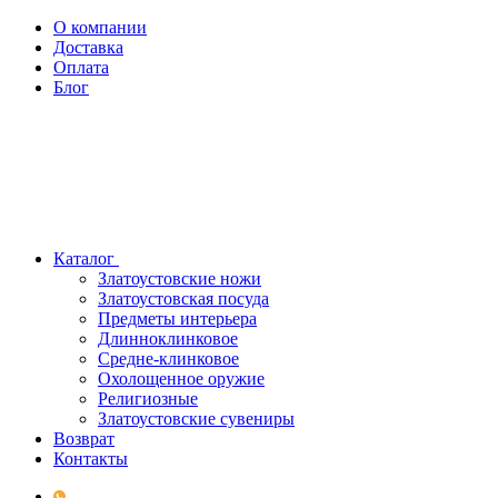
О компании
Доставка
Оплата
Блог
Каталог
Златоустовские ножи
Златоустовская посуда
Предметы интерьера
Длинноклинковое
Средне-клинковое
Охолощенное оружие
Религиозные
Златоустовские сувениры
Возврат
Контакты