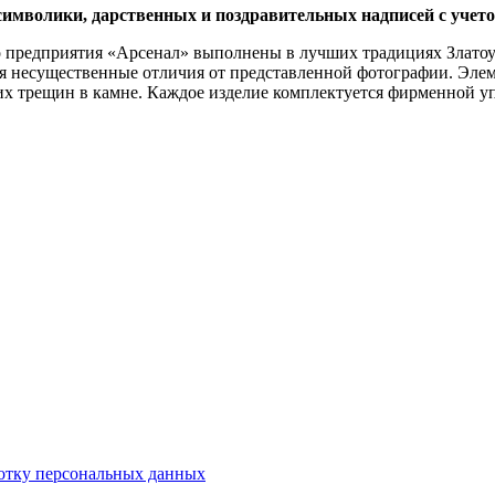
символики, дарственных и поздравительных надписей с учет
о предприятия «Арсенал» выполнены в лучших традициях Златоу
тся несущественные отличия от представленной фотографии. Эл
их трещин в камне. Каждое изделие комплектуется фирменной у
отку персональных данных