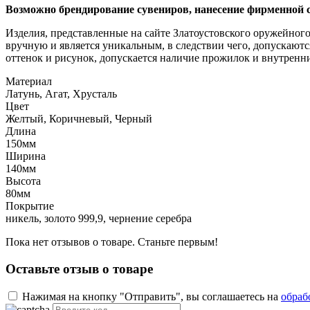
Возможно брендирование сувениров, нанесение фирменной 
Изделия, представленные на сайте Златоустовского оружейног
вручную и является уникальным, в следствии чего, допускаю
оттенок и рисунок, допускается наличие прожилок и внутренн
Материал
Латунь, Агат, Хрусталь
Цвет
Желтый, Коричневый, Черный
Длина
150мм
Ширина
140мм
Высота
80мм
Покрытие
никель, золото 999,9, чернение серебра
Пока нет отзывов о товаре. Станьте первым!
Оставьте отзыв о товаре
Нажимая на кнопку "Отправить", вы соглашаетесь на
обраб