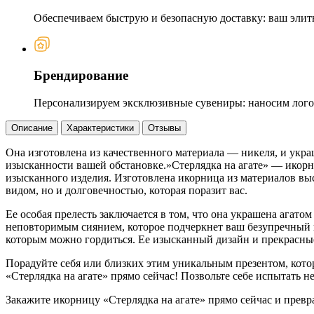
Обеспечиваем быструю и безопасную доставку: ваш элит
Брендирование
Персонализируем эксклюзивные сувениры: наносим логот
Описание
Характеристики
Отзывы
Она изготовлена из качественного материала — никеля, и укра
изысканности вашей обстановке.»Стерлядка на агате» — икорн
изысканного изделия. Изготовлена икорница из материалов высо
видом, но и долговечностью, которая поразит вас.
Ее особая прелесть заключается в том, что она украшена агат
неповторимым сиянием, которое подчеркнет ваш безупречный вк
которым можно гордиться. Ее изысканный дизайн и прекрасны
Порадуйте себя или близких этим уникальным презентом, котор
«Стерлядка на агате» прямо сейчас! Позвольте себе испытать 
Закажите икорницу «Стерлядка на агате» прямо сейчас и превр