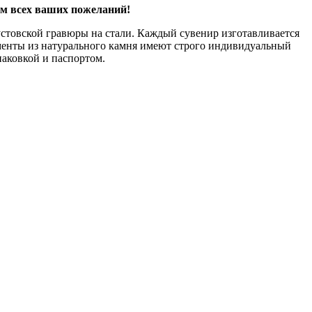
ом всех ваших пожеланий!
стовской гравюры на стали. Каждый сувенир изготавливается
ементы из натурального камня имеют строго индивидуальный
паковкой и паспортом.