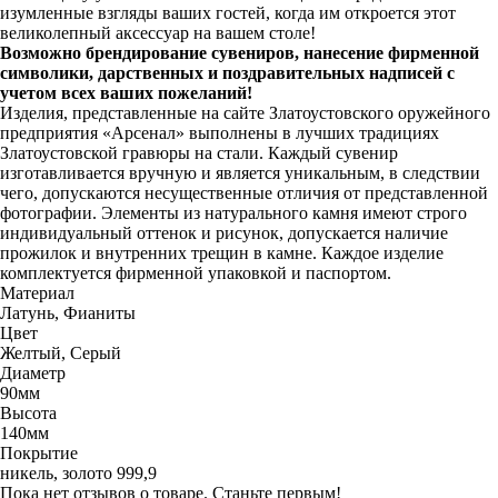
изумленные взгляды ваших гостей, когда им откроется этот
великолепный аксессуар на вашем столе!
Возможно брендирование сувениров, нанесение фирменной
символики, дарственных и поздравительных надписей с
учетом всех ваших пожеланий!
Изделия, представленные на сайте Златоустовского оружейного
предприятия «Арсенал» выполнены в лучших традициях
Златоустовской гравюры на стали. Каждый сувенир
изготавливается вручную и является уникальным, в следствии
чего, допускаются несущественные отличия от представленной
фотографии. Элементы из натурального камня имеют строго
индивидуальный оттенок и рисунок, допускается наличие
прожилок и внутренних трещин в камне. Каждое изделие
комплектуется фирменной упаковкой и паспортом.
Материал
Латунь, Фианиты
Цвет
Желтый, Серый
Диаметр
90мм
Высота
140мм
Покрытие
никель, золото 999,9
Пока нет отзывов о товаре. Станьте первым!