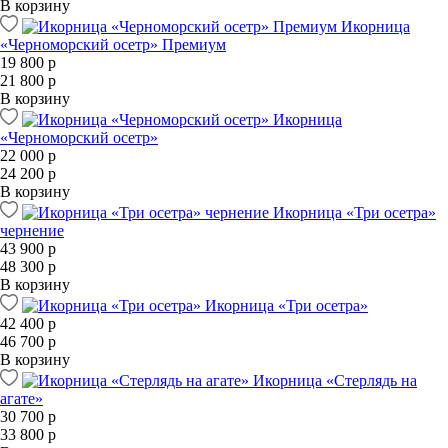
В корзину
Икорница
«Черноморский осетр» Премиум
19 800 р
21 800 р
В корзину
Икорница
«Черноморский осетр»
22 000 р
24 200 р
В корзину
Икорница «Три осетра»
чернение
43 900 р
48 300 р
В корзину
Икорница «Три осетра»
42 400 р
46 700 р
В корзину
Икорница «Стерлядь на
агате»
30 700 р
33 800 р