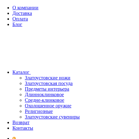
О компании
Доставка
Оплата
Блог
Каталог
Златоустовские ножи
Златоустовская посуда
Предметы интерьера
Длинноклинковое
Средне-клинковое
Охолощенное оружие
Религиозные
Златоустовские сувениры
Возврат
Контакты