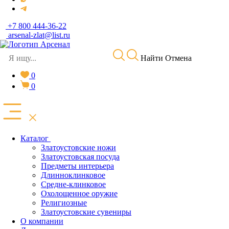
+7 800 444-36-22
arsenal-zlat@list.ru
Найти
Отмена
0
0
Каталог
Златоустовские ножи
Златоустовская посуда
Предметы интерьера
Длинноклинковое
Средне-клинковое
Охолощенное оружие
Религиозные
Златоустовские сувениры
О компании