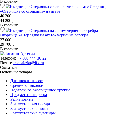
В корзину
Икорница
«Стерлядка со стопками» на агате
40 200 р
44 200 р
В корзину
Икорница «Стерлядка на агате» чернение серебра
27 000 р
29 700 р
В корзину
Телефон:
+7 800 444-36-22
Почта:
arsenal-zlat@list.ru
Связаться
Основные товары
Длинноклинковое
Средне-клинковое
Подарочное охолощенное оружие
Предметы интерьера
Религиозные
Златоустовская посуда
Златоустовские ножи
Златоустовские сувениры