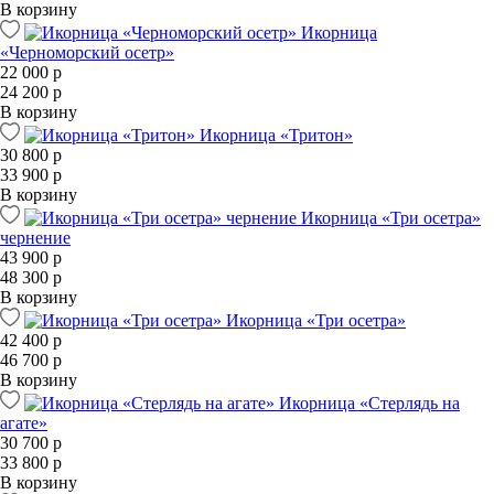
В корзину
Икорница
«Черноморский осетр»
22 000 р
24 200 р
В корзину
Икорница «Тритон»
30 800 р
33 900 р
В корзину
Икорница «Три осетра»
чернение
43 900 р
48 300 р
В корзину
Икорница «Три осетра»
42 400 р
46 700 р
В корзину
Икорница «Стерлядь на
агате»
30 700 р
33 800 р
В корзину