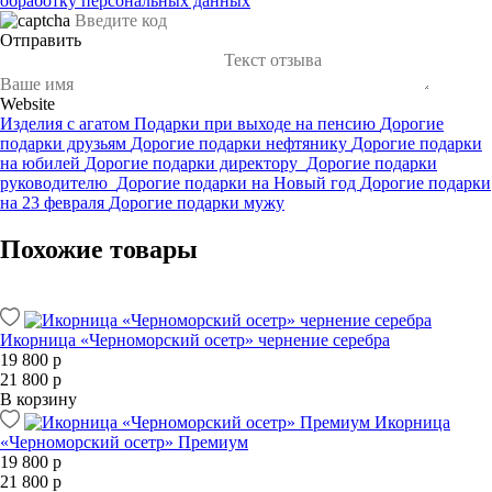
обработку персональных данных
Отправить
Website
Изделия с агатом
Подарки при выходе на пенсию
Дорогие
подарки друзьям
Дорогие подарки нефтянику
Дорогие подарки
на юбилей
Дорогие подарки директору
Дорогие подарки
руководителю
Дорогие подарки на Новый год
Дорогие подарки
на 23 февраля
Дорогие подарки мужу
Похожие товары
Икорница «Черноморский осетр» чернение серебра
19 800 р
21 800 р
В корзину
Икорница
«Черноморский осетр» Премиум
19 800 р
21 800 р