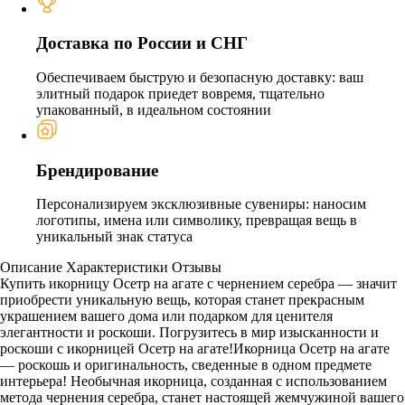
Доставка по России и СНГ
Обеспечиваем быструю и безопасную доставку: ваш
элитный подарок приедет вовремя, тщательно
упакованный, в идеальном состоянии
Брендирование
Персонализируем эксклюзивные сувениры: наносим
логотипы, имена или символику, превращая вещь в
уникальный знак статуса
Описание
Характеристики
Отзывы
Купить икорницу Осетр на агате с чернением серебра — значит
приобрести уникальную вещь, которая станет прекрасным
украшением вашего дома или подарком для ценителя
элегантности и роскоши. Погрузитесь в мир изысканности и
роскоши с икорницей Осетр на агате!Икорница Осетр на агате
— роскошь и оригинальность, сведенные в одном предмете
интерьера! Необычная икорница, созданная с использованием
метода чернения серебра, станет настоящей жемчужиной вашего