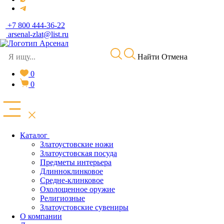
+7 800 444-36-22
arsenal-zlat@list.ru
Найти
Отмена
0
0
Каталог
Златоустовские ножи
Златоустовская посуда
Предметы интерьера
Длинноклинковое
Средне-клинковое
Охолощенное оружие
Религиозные
Златоустовские сувениры
О компании