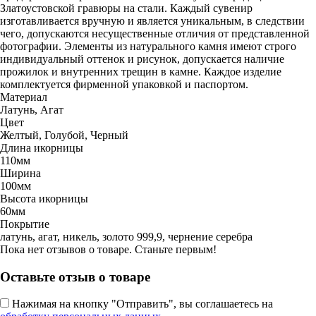
Златоустовской гравюры на стали. Каждый сувенир
изготавливается вручную и является уникальным, в следствии
чего, допускаются несущественные отличия от представленной
фотографии. Элементы из натурального камня имеют строго
индивидуальный оттенок и рисунок, допускается наличие
прожилок и внутренних трещин в камне. Каждое изделие
комплектуется фирменной упаковкой и паспортом.
Материал
Латунь, Агат
Цвет
Желтый, Голубой, Черный
Длина икорницы
110мм
Ширина
100мм
Высота икорницы
60мм
Покрытие
латунь, агат, никель, золото 999,9, чернение серебра
Пока нет отзывов о товаре. Станьте первым!
Оставьте отзыв о товаре
Нажимая на кнопку "Отправить", вы соглашаетесь на