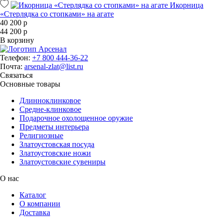
Икорница
«Стерлядка со стопками» на агате
40 200 р
44 200 р
В корзину
Телефон:
+7 800 444-36-22
Почта:
arsenal-zlat@list.ru
Связаться
Основные товары
Длинноклинковое
Средне-клинковое
Подарочное охолощенное оружие
Предметы интерьера
Религиозные
Златоустовская посуда
Златоустовские ножи
Златоустовские сувениры
О нас
Каталог
О компании
Доставка