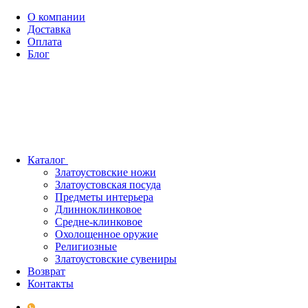
О компании
Доставка
Оплата
Блог
Каталог
Златоустовские ножи
Златоустовская посуда
Предметы интерьера
Длинноклинковое
Средне-клинковое
Охолощенное оружие
Религиозные
Златоустовские сувениры
Возврат
Контакты