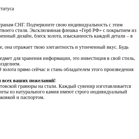
татуса
странам СНГ. Подчеркните свою индивидуальность с этим
 твоего стиля. Эксклюзивная флешка «Герб РФ» с покрытием из
ченный дизайн, блеск золота, изысканность каждой детали – в
, она отражает твою элегантность и утонченный вкус. Будь
едмет для хранения информации, это инвестиция в свой стиль,
изделием.
 золота прямо сейчас и стань обладателем этого произведения
м всех ваших пожеланий!
товской гравюры на стали. Каждый сувенир изготавливается
енты из натурального камня имеют строго индивидуальный
ковкой и паспортом.