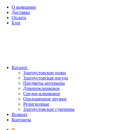
О компании
Доставка
Оплата
Блог
Каталог
Златоустовские ножи
Златоустовская посуда
Предметы интерьера
Длинноклинковое
Средне-клинковое
Охолощенное оружие
Религиозные
Златоустовские сувениры
Возврат
Контакты