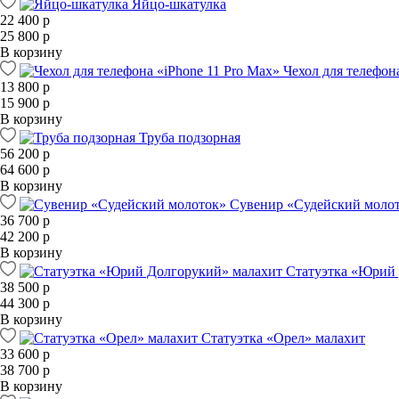
Яйцо-шкатулка
22 400 р
25 800 р
В корзину
Чехол для телефон
13 800 р
15 900 р
В корзину
Труба подзорная
56 200 р
64 600 р
В корзину
Сувенир «Судейский моло
36 700 р
42 200 р
В корзину
Статуэтка «Юрий
38 500 р
44 300 р
В корзину
Статуэтка «Орел» малахит
33 600 р
38 700 р
В корзину