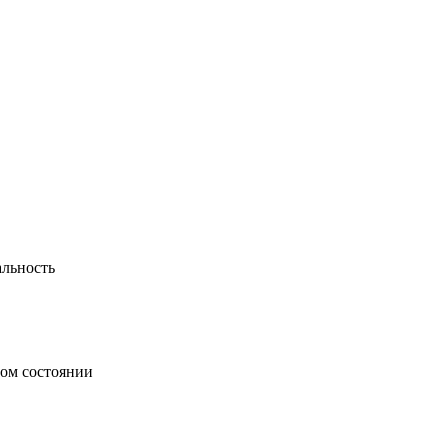
альность
ном состоянии