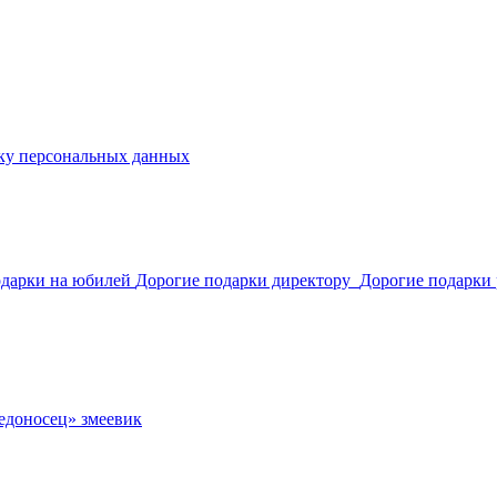
ку персональных данных
одарки на юбилей
Дорогие подарки директору
Дорогие подарки
едоносец» змеевик