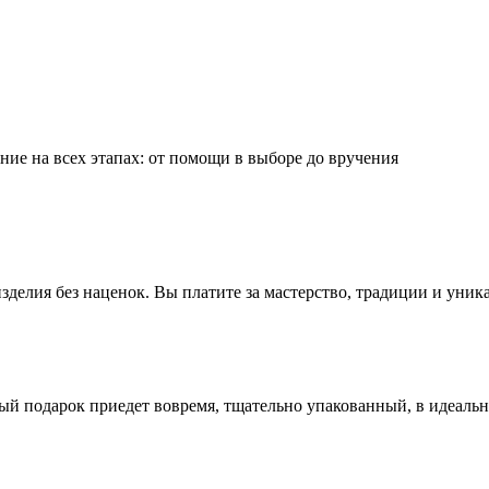
ие на всех этапах: от помощи в выборе до вручения
делия без наценок. Вы платите за мастерство, традиции и уник
ый подарок приедет вовремя, тщательно упакованный, в идеаль