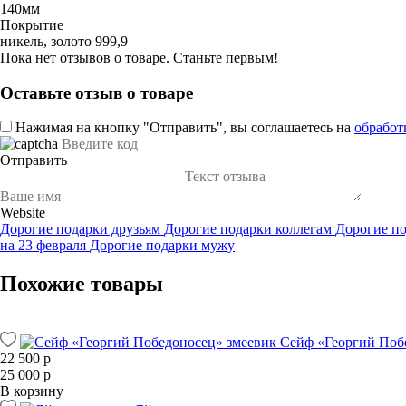
140мм
Покрытие
никель, золото 999,9
Пока нет отзывов о товаре. Станьте первым!
Оставьте отзыв о товаре
Нажимая на кнопку "Отправить", вы соглашаетесь на
обработ
Отправить
Website
Дорогие подарки друзьям
Дорогие подарки коллегам
Дорогие п
на 23 февраля
Дорогие подарки мужу
Похожие товары
Сейф «Георгий Поб
22 500 р
25 000 р
В корзину