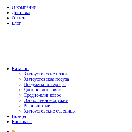
О компании
Доставка
Оплата
Блог
Каталог
Златоустовские ножи
Златоустовская посуда
Предметы интерьера
Длинноклинковое
Средне-клинковое
Охолощенное оружие
Религиозные
Златоустовские сувениры
Возврат
Контакты