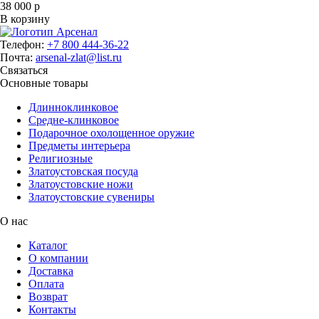
38 000 р
В корзину
Телефон:
+7 800 444-36-22
Почта:
arsenal-zlat@list.ru
Связаться
Основные товары
Длинноклинковое
Средне-клинковое
Подарочное охолощенное оружие
Предметы интерьера
Религиозные
Златоустовская посуда
Златоустовские ножи
Златоустовские сувениры
О нас
Каталог
О компании
Доставка
Оплата
Возврат
Контакты