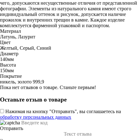
чего, допускаются несущественные отличия от представленной
фотографии. Элементы из натурального камня имеют строго
индивидуальный оттенок и рисунок, допускается наличие
прожилок и внутренних трещин в камне. Каждое изделие
комплектуется фирменной упаковкой и паспортом.
Материал
Латунь, Лазурит
Цвет
Желтый, Серый, Синий
Диаметр
140мм
Высота
150мм
Покрытие
никель, золото 999,9
Пока нет отзывов о товаре. Станьте первым!
Оставьте отзыв о товаре
Нажимая на кнопку "Отправить", вы соглашаетесь на
обработку персональных данных
Отправить