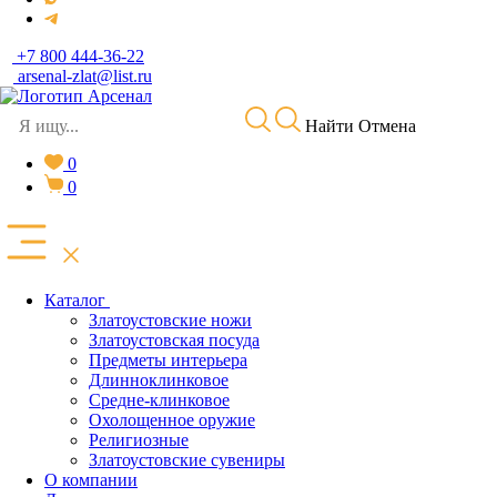
+7 800 444-36-22
arsenal-zlat@list.ru
Найти
Отмена
0
0
Каталог
Златоустовские ножи
Златоустовская посуда
Предметы интерьера
Длинноклинковое
Средне-клинковое
Охолощенное оружие
Религиозные
Златоустовские сувениры
О компании