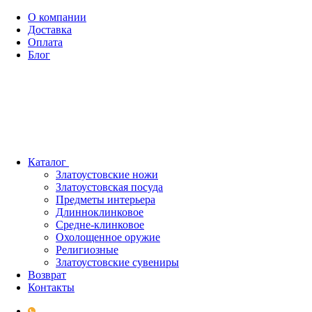
О компании
Доставка
Оплата
Блог
Каталог
Златоустовские ножи
Златоустовская посуда
Предметы интерьера
Длинноклинковое
Средне-клинковое
Охолощенное оружие
Религиозные
Златоустовские сувениры
Возврат
Контакты