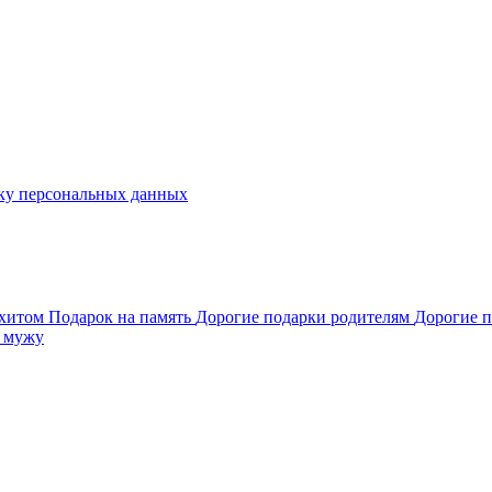
ку персональных данных
ахитом
Подарок на память
Дорогие подарки родителям
Дорогие п
 мужу