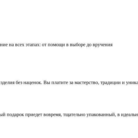
ие на всех этапах: от помощи в выборе до вручения
делия без наценок. Вы платите за мастерство, традиции и уник
ый подарок приедет вовремя, тщательно упакованный, в идеаль