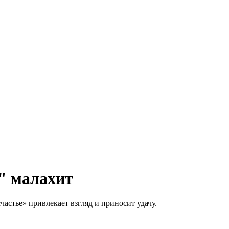
" малахит
частье» привлекает взгляд и приносит удачу.