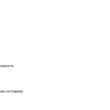
альность
ном состоянии