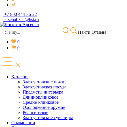
+7 800 444-36-22
arsenal-zlat@list.ru
Найти
Отмена
0
0
Каталог
Златоустовские ножи
Златоустовская посуда
Предметы интерьера
Длинноклинковое
Средне-клинковое
Охолощенное оружие
Религиозные
Златоустовские сувениры
О компании