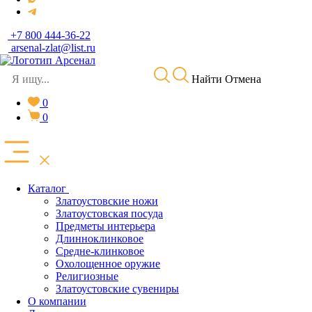
+7 800 444-36-22
arsenal-zlat@list.ru
Найти
Отмена
0
0
Каталог
Златоустовские ножи
Златоустовская посуда
Предметы интерьера
Длинноклинковое
Средне-клинковое
Охолощенное оружие
Религиозные
Златоустовские сувениры
О компании