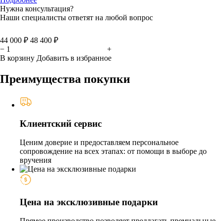
Нужна консультация?
Наши специалисты ответят на любой вопрос
44 000 ₽
48 400 ₽
−
+
В корзину
Добавить в избранное
Преимущества покупки
Клиентский сервис
Ценим доверие и предоставляем персональное
сопровождение на всех этапах: от помощи в выборе до
вручения
Цена на эксклюзивные подарки
Прямое производство позволяет предлагать премиальные