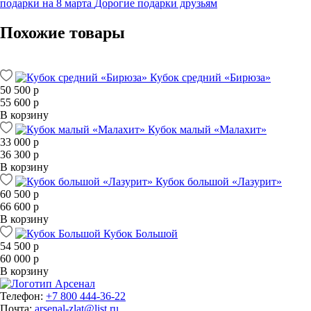
подарки на 8 марта
Дорогие подарки друзьям
Похожие товары
Кубок средний «Бирюза»
50 500 р
55 600 р
В корзину
Кубок малый «Малахит»
33 000 р
36 300 р
В корзину
Кубок большой «Лазурит»
60 500 р
66 600 р
В корзину
Кубок Большой
54 500 р
60 000 р
В корзину
Телефон:
+7 800 444-36-22
Почта:
arsenal-zlat@list.ru