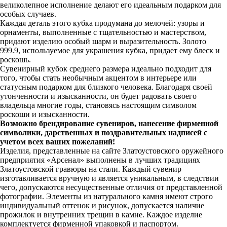
великолепное исполнение делают его идеальным подарком для
особых случаев.
Каждая деталь этого кубка продумана до мелочей: узоры и
орнаменты, выполненные с тщательностью и мастерством,
придают изделию особый шарм и выразительность. Золото
999.9, используемое для украшения кубка, придает ему блеск и
роскошь.
Сувенирный кубок среднего размера идеально подходит для
того, чтобы стать необычным акцентом в интерьере или
статусным подарком для близкого человека. Благодаря своей
утонченности и изысканности, он будет радовать своего
владельца многие годы, становясь настоящим символом
роскоши и изысканности.
Возможно брендирование сувениров, нанесение фирменной
символики, дарственных и поздравительных надписей с
учетом всех ваших пожеланий!
Изделия, представленные на сайте Златоустовского оружейного
предприятия «Арсенал» выполнены в лучших традициях
Златоустовской гравюры на стали. Каждый сувенир
изготавливается вручную и является уникальным, в следствии
чего, допускаются несущественные отличия от представленной
фотографии. Элементы из натурального камня имеют строго
индивидуальный оттенок и рисунок, допускается наличие
прожилок и внутренних трещин в камне. Каждое изделие
комплектуется фирменной упаковкой и паспортом.