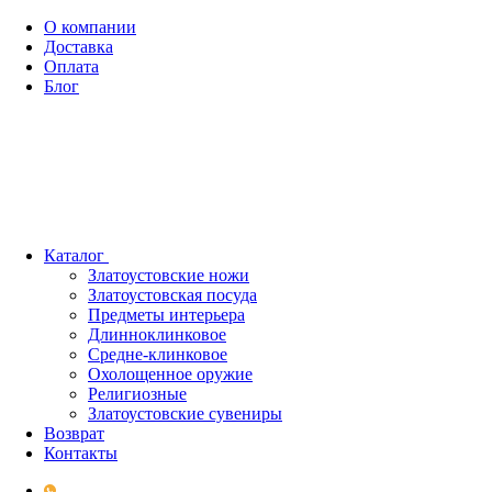
О компании
Доставка
Оплата
Блог
Каталог
Златоустовские ножи
Златоустовская посуда
Предметы интерьера
Длинноклинковое
Средне-клинковое
Охолощенное оружие
Религиозные
Златоустовские сувениры
Возврат
Контакты