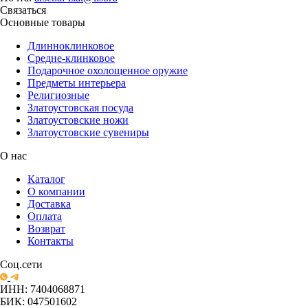
Связаться
Основные товары
Длинноклинковое
Средне-клинковое
Подарочное охолощенное оружие
Предметы интерьера
Религиозные
Златоустовская посуда
Златоустовские ножи
Златоустовские сувениры
О нас
Каталог
О компании
Доставка
Оплата
Возврат
Контакты
Соц.сети
ИНН: 7404068871
БИК: 047501602