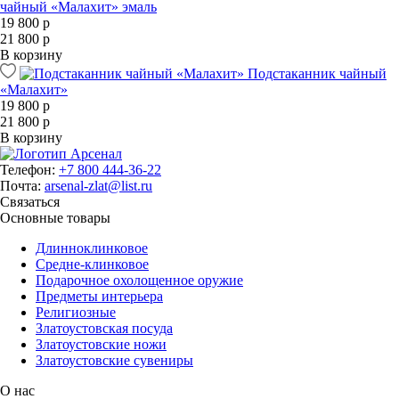
чайный «Малахит» эмаль
19 800 р
21 800 р
В корзину
Подстаканник чайный
«Малахит»
19 800 р
21 800 р
В корзину
Телефон:
+7 800 444-36-22
Почта:
arsenal-zlat@list.ru
Связаться
Основные товары
Длинноклинковое
Средне-клинковое
Подарочное охолощенное оружие
Предметы интерьера
Религиозные
Златоустовская посуда
Златоустовские ножи
Златоустовские сувениры
О нас