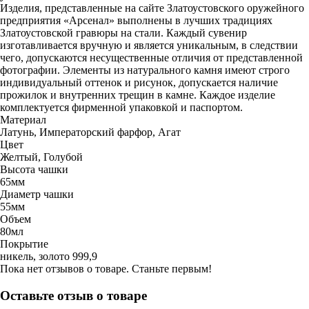
Изделия, представленные на сайте Златоустовского оружейного
предприятия «Арсенал» выполнены в лучших традициях
Златоустовской гравюры на стали. Каждый сувенир
изготавливается вручную и является уникальным, в следствии
чего, допускаются несущественные отличия от представленной
фотографии. Элементы из натурального камня имеют строго
индивидуальный оттенок и рисунок, допускается наличие
прожилок и внутренних трещин в камне. Каждое изделие
комплектуется фирменной упаковкой и паспортом.
Материал
Латунь, Императорский фарфор, Агат
Цвет
Желтый, Голубой
Высота чашки
65мм
Диаметр чашки
55мм
Объем
80мл
Покрытие
никель, золото 999,9
Пока нет отзывов о товаре. Станьте первым!
Оставьте отзыв о товаре