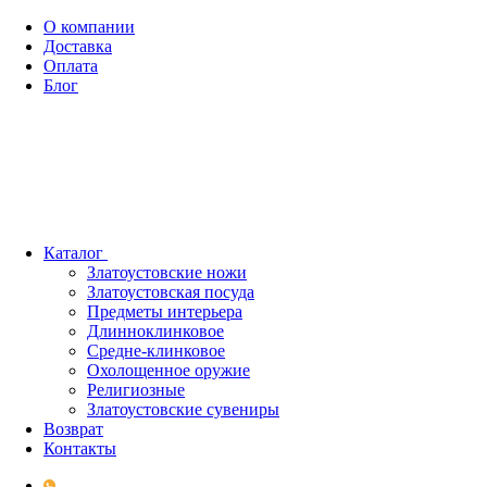
О компании
Доставка
Оплата
Блог
Каталог
Златоустовские ножи
Златоустовская посуда
Предметы интерьера
Длинноклинковое
Средне-клинковое
Охолощенное оружие
Религиозные
Златоустовские сувениры
Возврат
Контакты