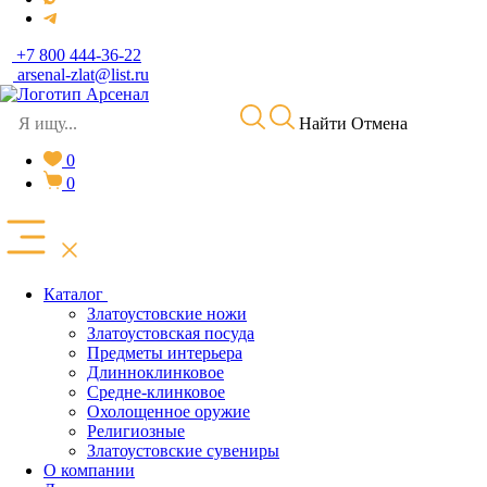
+7 800 444-36-22
arsenal-zlat@list.ru
Найти
Отмена
0
0
Каталог
Златоустовские ножи
Златоустовская посуда
Предметы интерьера
Длинноклинковое
Средне-клинковое
Охолощенное оружие
Религиозные
Златоустовские сувениры
О компании