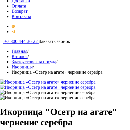
Доставка
Оплата
Возврат
Контакты
+7 800 444-36-22
Заказать звонок
Главная
/
Каталог
/
Златоустовская посуда
/
Икорницы
/
Икорница «Осетр на агате» чернение серебра
Икорница "Осетр на агате"
чернение серебра