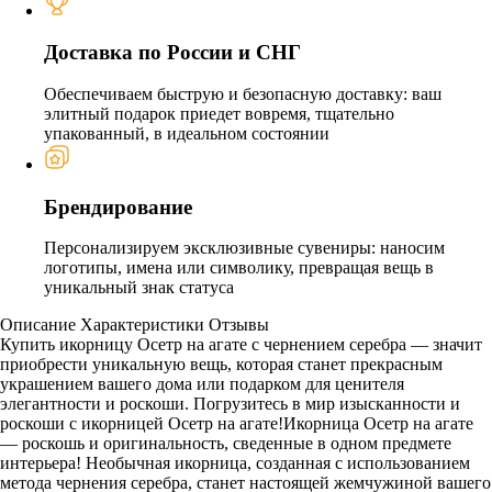
Доставка по России и СНГ
Обеспечиваем быструю и безопасную доставку: ваш
элитный подарок приедет вовремя, тщательно
упакованный, в идеальном состоянии
Брендирование
Персонализируем эксклюзивные сувениры: наносим
логотипы, имена или символику, превращая вещь в
уникальный знак статуса
Описание
Характеристики
Отзывы
Купить икорницу Осетр на агате с чернением серебра — значит
приобрести уникальную вещь, которая станет прекрасным
украшением вашего дома или подарком для ценителя
элегантности и роскоши. Погрузитесь в мир изысканности и
роскоши с икорницей Осетр на агате!Икорница Осетр на агате
— роскошь и оригинальность, сведенные в одном предмете
интерьера! Необычная икорница, созданная с использованием
метода чернения серебра, станет настоящей жемчужиной вашего