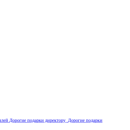
илей
Дорогие подарки директору
Дорогие подарки