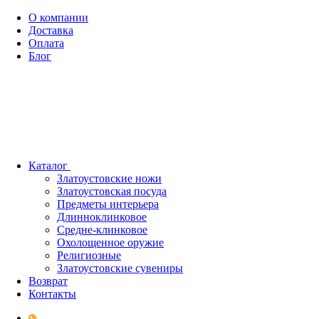
О компании
Доставка
Оплата
Блог
Каталог
Златоустовские ножи
Златоустовская посуда
Предметы интерьера
Длинноклинковое
Средне-клинковое
Охолощенное оружие
Религиозные
Златоустовские сувениры
Возврат
Контакты