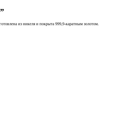
”
отовлена из никеля и покрыта 999,9-каратным золотом.