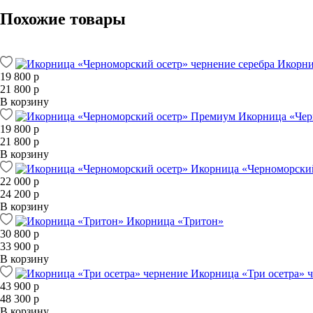
Похожие товары
Икорни
19 800 р
21 800 р
В корзину
Икорница «Чер
19 800 р
21 800 р
В корзину
Икорница «Черноморски
22 000 р
24 200 р
В корзину
Икорница «Тритон»
30 800 р
33 900 р
В корзину
Икорница «Три осетра» 
43 900 р
48 300 р
В корзину