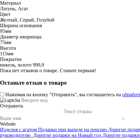
Материал
Латунь, Агат
Цвет
Желтый, Серый, Голубой
Ширина основания
95мм
Диаметр икорницы
75мм
Высота
115мм
Покрытие
никель, золото 999,9
Пока нет отзывов о товаре. Станьте первым!
Оставьте отзыв о товаре
Нажимая на кнопку "Отправить", вы соглашаетесь на
обработ
Отправить
Website
Изделия с агатом
Подарки при выходе на пенсию
Дорогие пода
руководителю
Дорогие подарки на Новый год
Дорогие подарки