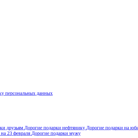
ку персональных данных
рки друзьям
Дорогие подарки нефтянику
Дорогие подарки на юб
 на 23 февраля
Дорогие подарки мужу