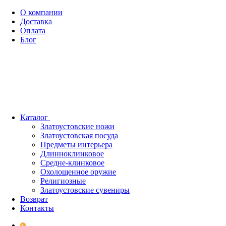
О компании
Доставка
Оплата
Блог
Каталог
Златоустовские ножи
Златоустовская посуда
Предметы интерьера
Длинноклинковое
Средне-клинковое
Охолощенное оружие
Религиозные
Златоустовские сувениры
Возврат
Контакты