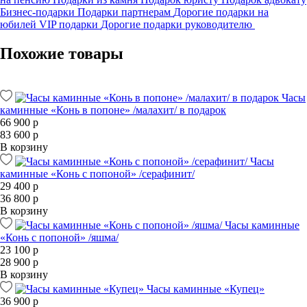
Бизнес-подарки
Подарки партнерам
Дорогие подарки на
юбилей
VIP подарки
Дорогие подарки руководителю
Похожие товары
Часы
каминные «Конь в попоне» /малахит/ в подарок
66 900 р
83 600 р
В корзину
Часы
каминные «Конь с попоной» /серафинит/
29 400 р
36 800 р
В корзину
Часы каминные
«Конь с попоной» /яшма/
23 100 р
28 900 р
В корзину
Часы каминные «Купец»
36 900 р