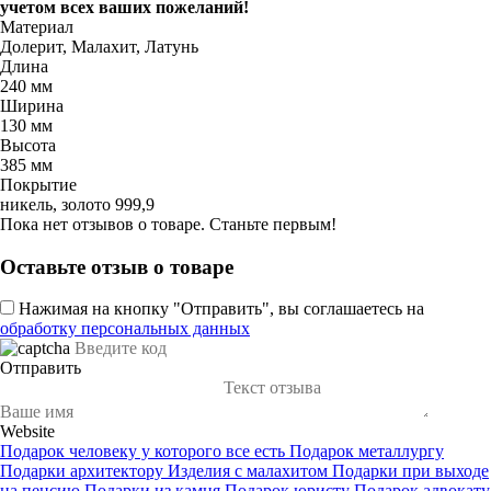
учетом всех ваших пожеланий!
Материал
Долерит, Малахит, Латунь
Длина
240 мм
Ширина
130 мм
Высота
385 мм
Покрытие
никель, золото 999,9
Пока нет отзывов о товаре. Станьте первым!
Оставьте отзыв о товаре
Нажимая на кнопку "Отправить", вы соглашаетесь на
обработку персональных данных
Отправить
Website
Подарок человеку у которого все есть
Подарок металлургу
Подарки архитектору
Изделия с малахитом
Подарки при выходе
на пенсию
Подарки из камня
Подарок юристу
Подарок адвокату