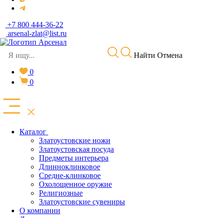
+7 800 444-36-22
arsenal-zlat@list.ru
Найти
Отмена
0
0
Каталог
Златоустовские ножи
Златоустовская посуда
Предметы интерьера
Длинноклинковое
Средне-клинковое
Охолощенное оружие
Религиозные
Златоустовские сувениры
О компании