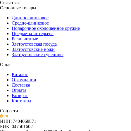
Связаться
Основные товары
Длинноклинковое
Средне-клинковое
Подарочное охолощенное оружие
Предметы интерьера
Религиозные
Златоустовская посуда
Златоустовские ножи
Златоустовские сувениры
О нас
Каталог
О компании
Доставка
Оплата
Возврат
Контакты
Соц.сети
ИНН: 7404068871
БИК: 047501602