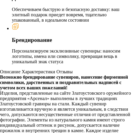
Обеспечиваем быструю и безопасную доставку: ваш
элитный подарок приедет вовремя, тщательно
упакованный, в идеальном состоянии
Брендирование
Персонализируем эксклюзивные сувениры: наносим
логотипы, имена или символику, превращая вещь в
уникальный знак статуса
Описание
Характеристики
Отзывы
Возможно брендирование сувениров, нанесение фирменной
символики, дарственных и поздравительных надписей с
учетом всех ваших пожеланий!
Изделия, представленные на сайте Златоустовского оружейного
предприятия «Арсенал» выполнены в лучших традициях
Златоустовской гравюры на стали. Каждый сувенир
изготавливается вручную и является уникальным, в следствии
чего, допускаются несущественные отличия от представленной
фотографии. Элементы из натурального камня имеют строго
индивидуальный оттенок и рисунок, допускается наличие
прожилок и внутренних трещин в камне. Каждое изделие