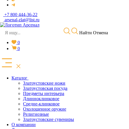
+7 800 444-36-22
arsenal-zlat@list.ru
Найти
Отмена
0
0
Каталог
Златоустовские ножи
Златоустовская посуда
Предметы интерьера
Длинноклинковое
Средне-клинковое
Охолощенное оружие
Религиозные
Златоустовские сувениры
О компании