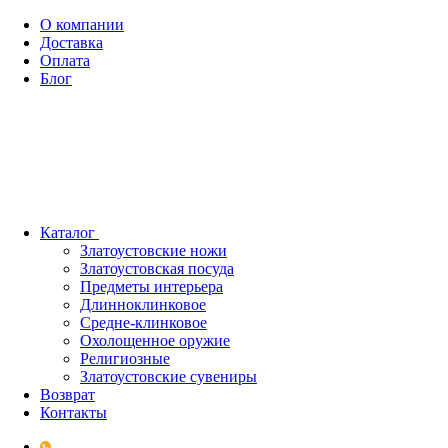
О компании
Доставка
Оплата
Блог
Каталог
Златоустовские ножи
Златоустовская посуда
Предметы интерьера
Длинноклинковое
Средне-клинковое
Охолощенное оружие
Религиозные
Златоустовские сувениры
Возврат
Контакты