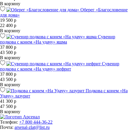
В корзину
Оберег «Благословение
для дома»
19 500 р
22 400 р
В корзину
Сувенир
подкова с конем «На удачу» яшма
37 800 р
43 500 р
В корзину
Сувенир
подкова с конем «На удачу» нефрит
37 800 р
43 500 р
В корзину
Подкова с конем «На
Удачу» лазурит
41 300 р
47 500 р
В корзину
Телефон:
+7 800 444-36-22
Почта:
arsenal-zlat@list.ru