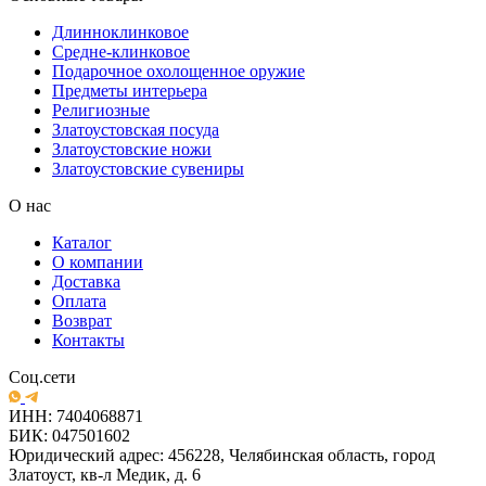
Длинноклинковое
Средне-клинковое
Подарочное охолощенное оружие
Предметы интерьера
Религиозные
Златоустовская посуда
Златоустовские ножи
Златоустовские сувениры
О нас
Каталог
О компании
Доставка
Оплата
Возврат
Контакты
Соц.сети
ИНН: 7404068871
БИК: 047501602
Юридический адрес: 456228, Челябинская область, город
Златоуст, кв-л Медик, д. 6