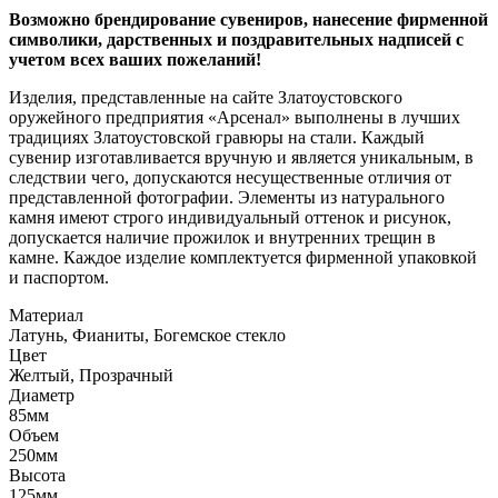
Возможно брендирование сувениров, нанесение фирменной
символики, дарственных и поздравительных надписей с
учетом всех ваших пожеланий!
Изделия, представленные на сайте Златоустовского
оружейного предприятия «Арсенал» выполнены в лучших
традициях Златоустовской гравюры на стали. Каждый
сувенир изготавливается вручную и является уникальным, в
следствии чего, допускаются несущественные отличия от
представленной фотографии. Элементы из натурального
камня имеют строго индивидуальный оттенок и рисунок,
допускается наличие прожилок и внутренних трещин в
камне. Каждое изделие комплектуется фирменной упаковкой
и паспортом.
Материал
Латунь, Фианиты, Богемское стекло
Цвет
Желтый, Прозрачный
Диаметр
85мм
Объем
250мм
Высота
125мм