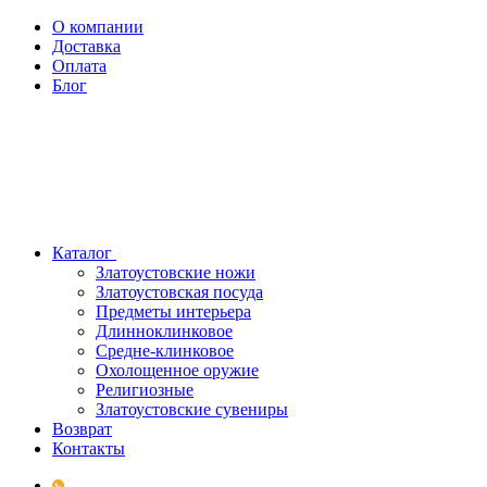
О компании
Доставка
Оплата
Блог
Каталог
Златоустовские ножи
Златоустовская посуда
Предметы интерьера
Длинноклинковое
Средне-клинковое
Охолощенное оружие
Религиозные
Златоустовские сувениры
Возврат
Контакты