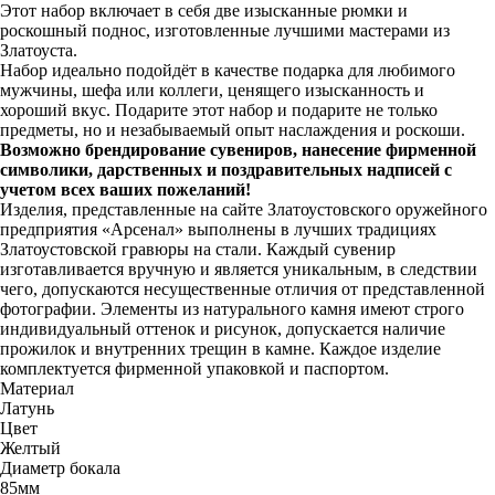
Этот набор включает в себя две изысканные рюмки и
роскошный поднос, изготовленные лучшими мастерами из
Златоуста.
Набор идеально подойдёт в качестве подарка для любимого
мужчины, шефа или коллеги, ценящего изысканность и
хороший вкус. Подарите этот набор и подарите не только
предметы, но и незабываемый опыт наслаждения и роскоши.
Возможно брендирование сувениров, нанесение фирменной
символики, дарственных и поздравительных надписей с
учетом всех ваших пожеланий!
Изделия, представленные на сайте Златоустовского оружейного
предприятия «Арсенал» выполнены в лучших традициях
Златоустовской гравюры на стали. Каждый сувенир
изготавливается вручную и является уникальным, в следствии
чего, допускаются несущественные отличия от представленной
фотографии. Элементы из натурального камня имеют строго
индивидуальный оттенок и рисунок, допускается наличие
прожилок и внутренних трещин в камне. Каждое изделие
комплектуется фирменной упаковкой и паспортом.
Материал
Латунь
Цвет
Желтый
Диаметр бокала
85мм