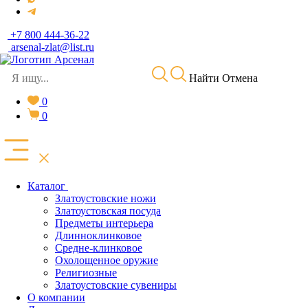
+7 800 444-36-22
arsenal-zlat@list.ru
Найти
Отмена
0
0
Каталог
Златоустовские ножи
Златоустовская посуда
Предметы интерьера
Длинноклинковое
Средне-клинковое
Охолощенное оружие
Религиозные
Златоустовские сувениры
О компании