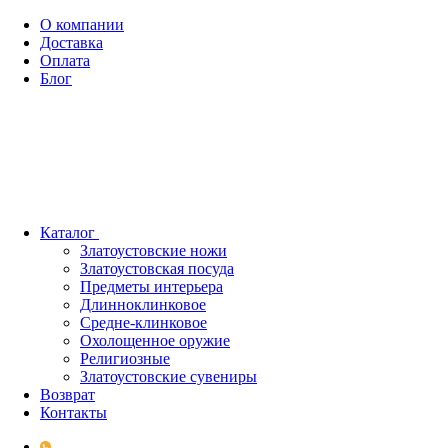
О компании
Доставка
Оплата
Блог
Каталог
Златоустовские ножи
Златоустовская посуда
Предметы интерьера
Длинноклинковое
Средне-клинковое
Охолощенное оружие
Религиозные
Златоустовские сувениры
Возврат
Контакты