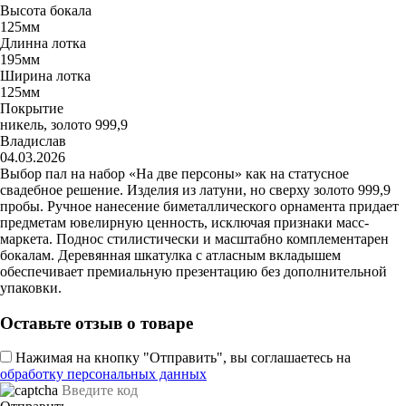
Высота бокала
125мм
Длинна лотка
195мм
Ширина лотка
125мм
Покрытие
никель, золото 999,9
Владислав
04.03.2026
Выбор пал на набор «На две персоны» как на статусное
свадебное решение. Изделия из латуни, но сверху золото 999,9
пробы. Ручное нанесение биметаллического орнамента придает
предметам ювелирную ценность, исключая признаки масс-
маркета. Поднос стилистически и масштабно комплементарен
бокалам. Деревянная шкатулка с атласным вкладышем
обеспечивает премиальную презентацию без дополнительной
упаковки.
Оставьте отзыв о товаре
Нажимая на кнопку "Отправить", вы соглашаетесь на
обработку персональных данных