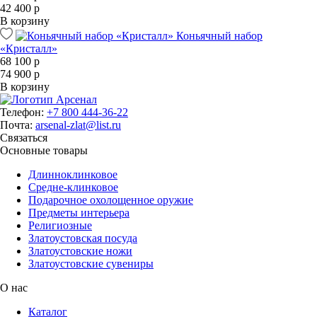
42 400 р
В корзину
Коньячный набор
«Кристалл»
68 100 р
74 900 р
В корзину
Телефон:
+7 800 444-36-22
Почта:
arsenal-zlat@list.ru
Связаться
Основные товары
Длинноклинковое
Средне-клинковое
Подарочное охолощенное оружие
Предметы интерьера
Религиозные
Златоустовская посуда
Златоустовские ножи
Златоустовские сувениры
О нас
Каталог