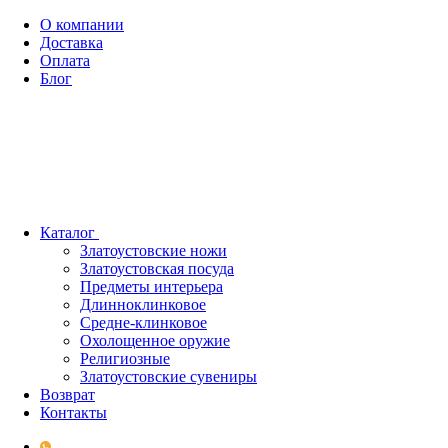
О компании
Доставка
Оплата
Блог
Каталог
Златоустовские ножи
Златоустовская посуда
Предметы интерьера
Длинноклинковое
Средне-клинковое
Охолощенное оружие
Религиозные
Златоустовские сувениры
Возврат
Контакты