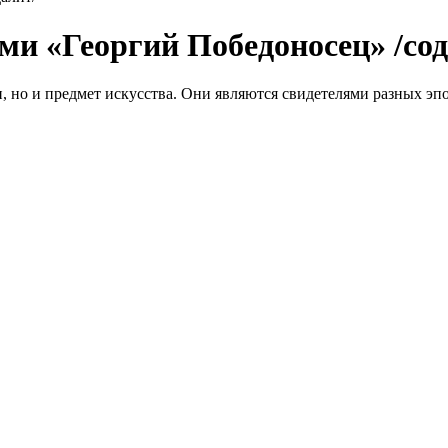
и «Георгий Победоносец» /сод
, но и предмет искусства. Они являются свидетелями разных эп