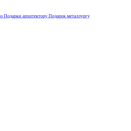
ию
Подарки архитектору
Подарок металлургу