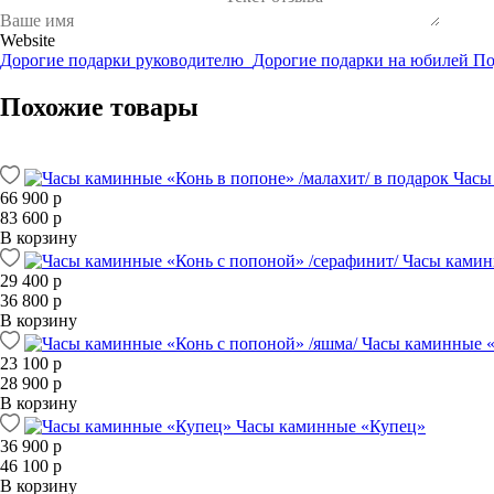
Website
Дорогие подарки руководителю
Дорогие подарки на юбилей
По
Похожие товары
Часы
66 900 р
83 600 р
В корзину
Часы камин
29 400 р
36 800 р
В корзину
Часы каминные «
23 100 р
28 900 р
В корзину
Часы каминные «Купец»
36 900 р
46 100 р
В корзину