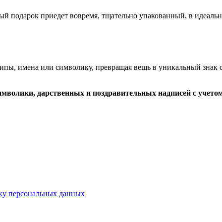
ый подарок приедет вовремя, тщательно упакованный, в идеаль
пы, имена или символику, превращая вещь в уникальный знак с
имволики, дарственных и поздравительных надписей с учето
ку персональных данных