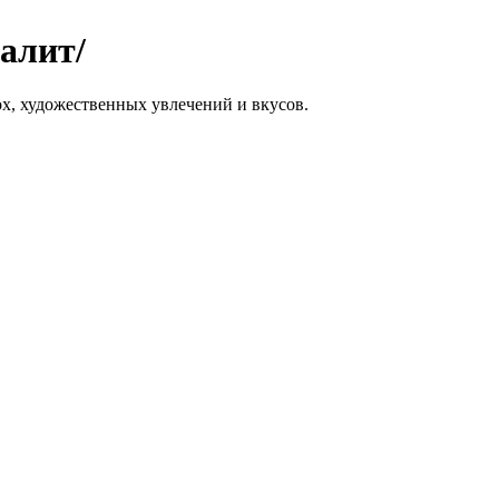
алит/
ох, художественных увлечений и вкусов.