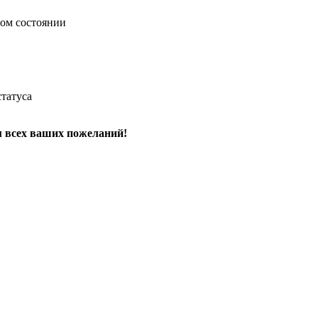
ном состоянии
татуса
м всех ваших пожеланий!