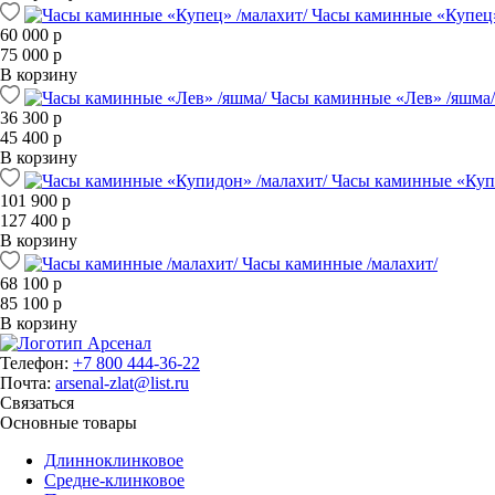
Часы каминные «Купец»
60 000 р
75 000 р
В корзину
Часы каминные «Лев» /яшма/
36 300 р
45 400 р
В корзину
Часы каминные «Куп
101 900 р
127 400 р
В корзину
Часы каминные /малахит/
68 100 р
85 100 р
В корзину
Телефон:
+7 800 444-36-22
Почта:
arsenal-zlat@list.ru
Связаться
Основные товары
Длинноклинковое
Средне-клинковое