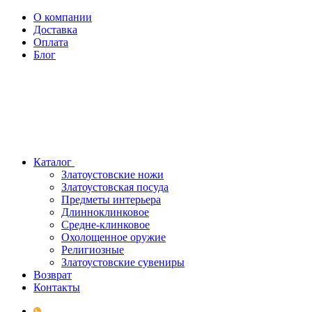
О компании
Доставка
Оплата
Блог
Каталог
Златоустовские ножи
Златоустовская посуда
Предметы интерьера
Длинноклинковое
Средне-клинковое
Охолощенное оружие
Религиозные
Златоустовские сувениры
Возврат
Контакты