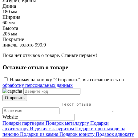
Лазурит, Бронза
Длина
180 мм
Ширина
60 мм
Высота
205 мм
Покрытие
никель, золото 999,9
Пока нет отзывов о товаре. Станьте первым!
Оставьте отзыв о товаре
Нажимая на кнопку "Отправить", вы соглашаетесь на
обработку персональных данных
Отправить
Website
Подарки партнерам
Подарок металлургу
Подарки
архитектору
Изделия с лазуритом
Подарки при выходе на
пенсию
Подарки из камня
Подарок юристу
Подарок адвокату