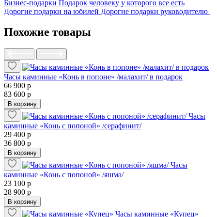
Бизнес-подарки
Подарок человеку у которого все есть
Дорогие подарки на юбилей
Дорогие подарки руководителю
Похожие товары
Часы каминные «Конь в попоне» /малахит/ в подарок
66 900 р
83 600 р
В корзину
Часы
каминные «Конь с попоной» /серафинит/
29 400 р
36 800 р
В корзину
Часы
каминные «Конь с попоной» /яшма/
23 100 р
28 900 р
В корзину
Часы каминные «Купец»