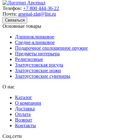
Телефон:
+7 800 444-36-22
Почта:
arsenal-zlat@list.ru
Связаться
Основные товары
Длинноклинковое
Средне-клинковое
Подарочное охолощенное оружие
Предметы интерьера
Религиозные
Златоустовская посуда
Златоустовские ножи
Златоустовские сувениры
О нас
Каталог
О компании
Доставка
Оплата
Возврат
Контакты
Соц.сети