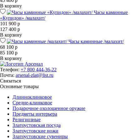
45 400 р
В корзину
Часы каминные
«Купидон» /малахит/
101 900 р
127 400 р
В корзину
Часы каминные /малахит/
68 100 р
85 100 р
В корзину
Телефон:
+7 800 444-36-22
Почта:
arsenal-zlat@list.ru
Связаться
Основные товары
Длинноклинковое
Средне-клинковое
Подарочное охолощенное оружие
Предметы интерьера
Религиозные
Златоустовская посуда
Златоустовские ножи
Златоустовские сувениры