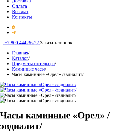
Доставка
Оплата
Возврат
Контакты
+7 800 444-36-22
Заказать звонок
Главная
/
Каталог
/
Предметы интерьера
/
Каминные часы
/
Часы каминные «Орел» /эвдиалит/
Часы каминные «Орел» /
эвдиалит/