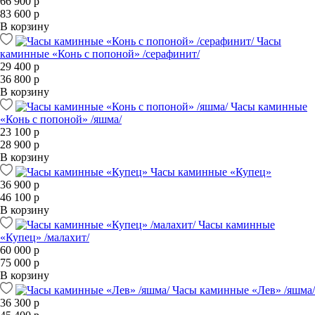
66 900 р
83 600 р
В корзину
Часы
каминные «Конь с попоной» /серафинит/
29 400 р
36 800 р
В корзину
Часы каминные
«Конь с попоной» /яшма/
23 100 р
28 900 р
В корзину
Часы каминные «Купец»
36 900 р
46 100 р
В корзину
Часы каминные
«Купец» /малахит/
60 000 р
75 000 р
В корзину
Часы каминные «Лев» /яшма/
36 300 р