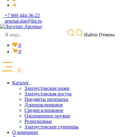
+7 800 444-36-22
arsenal-zlat@list.ru
Найти
Отмена
0
0
Каталог
Златоустовские ножи
Златоустовская посуда
Предметы интерьера
Длинноклинковое
Средне-клинковое
Охолощенное оружие
Религиозные
Златоустовские сувениры
О компании