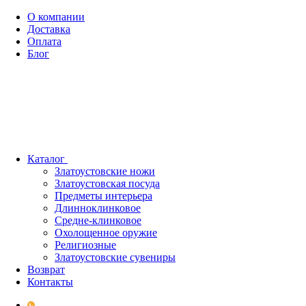
О компании
Доставка
Оплата
Блог
Каталог
Златоустовские ножи
Златоустовская посуда
Предметы интерьера
Длинноклинковое
Средне-клинковое
Охолощенное оружие
Религиозные
Златоустовские сувениры
Возврат
Контакты