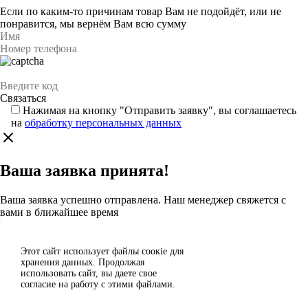
Если по каким-то причинам товар Вам не подойдёт, или не
понравится, мы вернём Вам всю сумму
Нажимая на кнопку "Отправить заявку", вы соглашаетесь
на
обработку персональных данных
Ваша заявка принята!
Ваша заявка успешно отправлена. Наш менеджер свяжется с
вами в ближайшее время
Каталог
Этот сайт использует файлы сoокіе для
Согласен
хранения данных. Продолжая
Спасибо за отзыв!
использовать сайт, вы даете свое
Отклонить
согласие на работу с этими файлами.
Ваш отзыв отправлен на модерацию и появится на сайте после