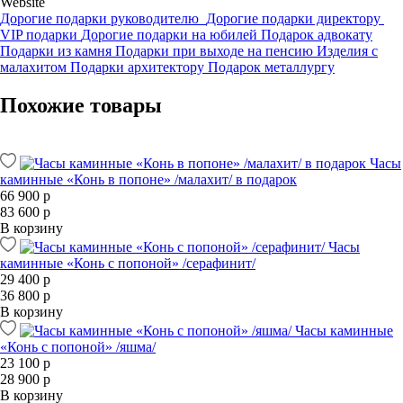
Website
Дорогие подарки руководителю
Дорогие подарки директору
VIP подарки
Дорогие подарки на юбилей
Подарок адвокату
Подарки из камня
Подарки при выходе на пенсию
Изделия с
малахитом
Подарки архитектору
Подарок металлургу
Похожие товары
Часы
каминные «Конь в попоне» /малахит/ в подарок
66 900 р
83 600 р
В корзину
Часы
каминные «Конь с попоной» /серафинит/
29 400 р
36 800 р
В корзину
Часы каминные
«Конь с попоной» /яшма/
23 100 р
28 900 р
В корзину