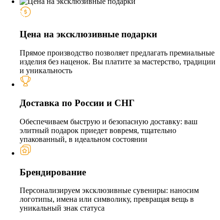
Цена на эксклюзивные подарки
Прямое производство позволяет предлагать премиальные
изделия без наценок. Вы платите за мастерство, традиции
и уникальность
Доставка по России и СНГ
Обеспечиваем быструю и безопасную доставку: ваш
элитный подарок приедет вовремя, тщательно
упакованный, в идеальном состоянии
Брендирование
Персонализируем эксклюзивные сувениры: наносим
логотипы, имена или символику, превращая вещь в
уникальный знак статуса