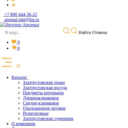
+7 800 444-36-22
arsenal-zlat@list.ru
Найти
Отмена
0
0
Каталог
Златоустовские ножи
Златоустовская посуда
Предметы интерьера
Длинноклинковое
Средне-клинковое
Охолощенное оружие
Религиозные
Златоустовские сувениры
О компании