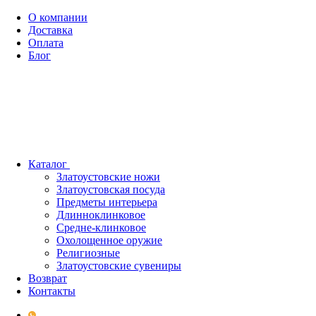
О компании
Доставка
Оплата
Блог
Каталог
Златоустовские ножи
Златоустовская посуда
Предметы интерьера
Длинноклинковое
Средне-клинковое
Охолощенное оружие
Религиозные
Златоустовские сувениры
Возврат
Контакты