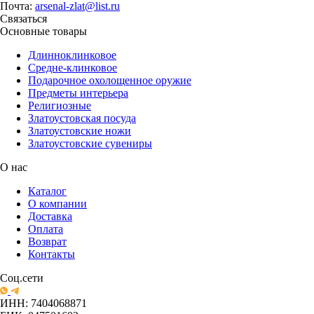
Почта:
arsenal-zlat@list.ru
Связаться
Основные товары
Длинноклинковое
Средне-клинковое
Подарочное охолощенное оружие
Предметы интерьера
Религиозные
Златоустовская посуда
Златоустовские ножи
Златоустовские сувениры
О нас
Каталог
О компании
Доставка
Оплата
Возврат
Контакты
Соц.сети
ИНН: 7404068871