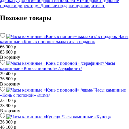
адвокату
Дорогие подарки на юбилей
VIP подарки
Дорогие
подарки директору
Дорогие подарки руководителю
Похожие товары
Часы
каминные «Конь в попоне» /малахит/ в подарок
66 900 р
83 600 р
В корзину
Часы
каминные «Конь с попоной» /серафинит/
29 400 р
36 800 р
В корзину
Часы каминные
«Конь с попоной» /яшма/
23 100 р
28 900 р
В корзину
Часы каминные «Купец»
36 900 р
46 100 р