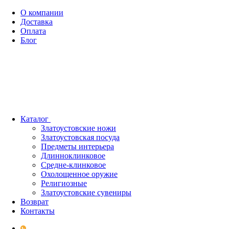
О компании
Доставка
Оплата
Блог
Каталог
Златоустовские ножи
Златоустовская посуда
Предметы интерьера
Длинноклинковое
Средне-клинковое
Охолощенное оружие
Религиозные
Златоустовские сувениры
Возврат
Контакты