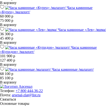
В корзину
Часы каминные
«Купец» /малахит/
60 000 р
75 000 р
В корзину
Часы каминные «Лев» /яшма/
36 300 р
45 400 р
В корзину
Часы каминные
«Купидон» /малахит/
101 900 р
127 400 р
В корзину
Часы каминные /малахит/
68 100 р
85 100 р
В корзину
Телефон:
+7 800 444-36-22
Почта:
arsenal-zlat@list.ru
Связаться
Основные товары