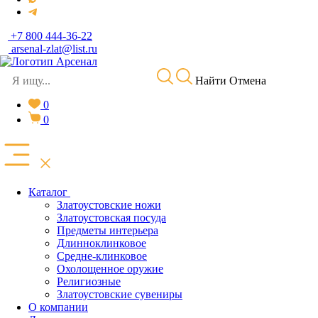
+7 800 444-36-22
arsenal-zlat@list.ru
Найти
Отмена
0
0
Каталог
Златоустовские ножи
Златоустовская посуда
Предметы интерьера
Длинноклинковое
Средне-клинковое
Охолощенное оружие
Религиозные
Златоустовские сувениры
О компании