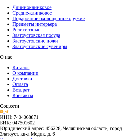
Длинноклинковое
Средне-клинковое
Подарочное охолощенное оружие
Предметы интерьера
Религиозные
Златоустовская посуда
Златоустовские ножи
Златоустовские сувениры
О нас
Каталог
О компании
Доставка
Оплата
Возврат
Контакты
Соц.сети
ИНН: 7404068871
БИК: 047501602
Юридический адрес: 456228, Челябинская область, город
Златоуст, кв-л Медик, д. 6