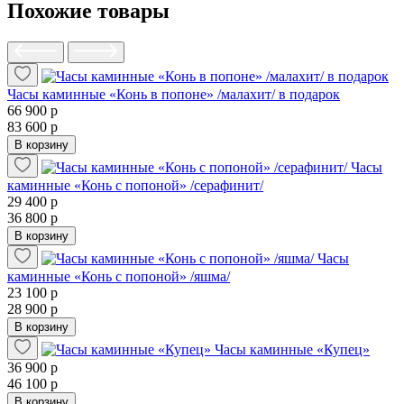
Похожие товары
Часы каминные «Конь в попоне» /малахит/ в подарок
66 900 р
83 600 р
В корзину
Часы
каминные «Конь с попоной» /серафинит/
29 400 р
36 800 р
В корзину
Часы
каминные «Конь с попоной» /яшма/
23 100 р
28 900 р
В корзину
Часы каминные «Купец»
36 900 р
46 100 р
В корзину