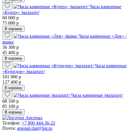
Часы каминные
«Купец» /малахит/
60 000 р
75 000 р
В корзину
Часы каминные «Лев» /
яшма/
36 300 р
45 400 р
В корзину
Часы каминные
«Купидон» /малахит/
101 900 р
127 400 р
В корзину
Часы каминные /малахит/
68 100 р
85 100 р
В корзину
Телефон:
+7 800 444-36-22
Почта:
arsenal-zlat@list.ru