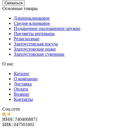
Связаться
Основные товары
Длинноклинковое
Средне-клинковое
Подарочное охолощенное оружие
Предметы интерьера
Религиозные
Златоустовская посуда
Златоустовские ножи
Златоустовские сувениры
О нас
Каталог
О компании
Доставка
Оплата
Возврат
Контакты
Соц.сети
ИНН: 7404068871
БИК: 047501602