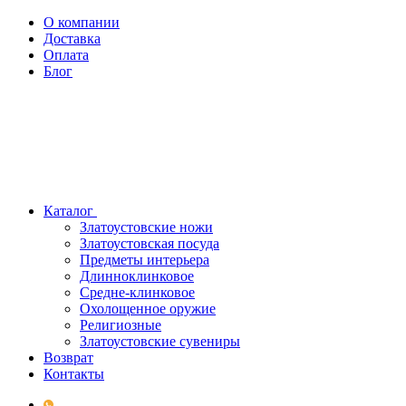
О компании
Доставка
Оплата
Блог
Каталог
Златоустовские ножи
Златоустовская посуда
Предметы интерьера
Длинноклинковое
Средне-клинковое
Охолощенное оружие
Религиозные
Златоустовские сувениры
Возврат
Контакты