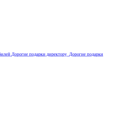
билей
Дорогие подарки директору
Дорогие подарки