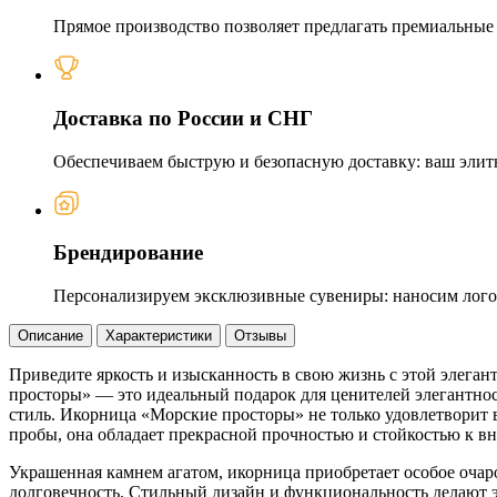
Прямое производство позволяет предлагать премиальные и
Доставка по России и СНГ
Обеспечиваем быструю и безопасную доставку: ваш элит
Брендирование
Персонализируем эксклюзивные сувениры: наносим логот
Описание
Характеристики
Отзывы
Приведите яркость и изысканность в свою жизнь с этой элег
просторы» — это идеальный подарок для ценителей элегантнос
стиль. Икорница «Морские просторы» не только удовлетворит в
пробы, она обладает прекрасной прочностью и стойкостью к в
Украшенная камнем агатом, икорница приобретает особое очаро
долговечность. Стильный дизайн и функциональность делают 