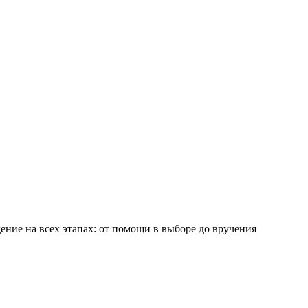
ние на всех этапах: от помощи в выборе до вручения