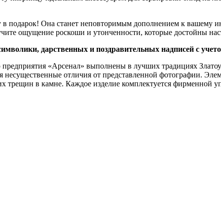
 в подарок! Она станет неповторимым дополнением к вашему ин
чите ощущение роскоши и утонченности, которые достойны нас
символики, дарственных и поздравительных надписей с учет
о предприятия «Арсенал» выполнены в лучших традициях Златоу
тся несущественные отличия от представленной фотографии. Эл
их трещин в камне. Каждое изделие комплектуется фирменной у