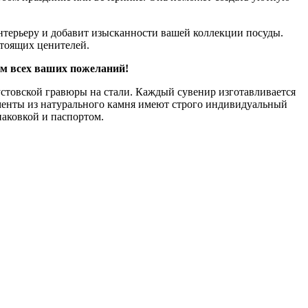
терьеру и добавит изысканности вашей коллекции посуды.
тоящих ценителей.
ом всех ваших пожеланий!
стовской гравюры на стали. Каждый сувенир изготавливается
ементы из натурального камня имеют строго индивидуальный
паковкой и паспортом.