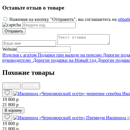
Оставьте отзыв о товаре
Нажимая на кнопку "Отправить", вы соглашаетесь на
обраб
Отправить
Website
Изделия с агатом
Подарки при выходе на пенсию
Дорогие под
руководителю
Дорогие подарки на Новый год
Дорогие подарк
Похожие товары
Ико
19 800 р
21 800 р
В корзину
Икорница «
19 800 р
21 800 р