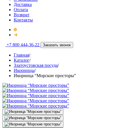
Доставка
Оплата
Возврат
Контакты
+7 800 444-36-22
Заказать звонок
Главная
/
Каталог
/
Златоустовская посуда
/
Икорницы
/
Икорница “Морские просторы”