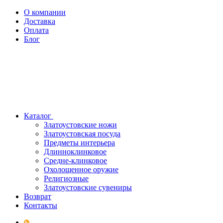
О компании
Доставка
Оплата
Блог
Каталог
Златоустовские ножи
Златоустовская посуда
Предметы интерьера
Длинноклинковое
Средне-клинковое
Охолощенное оружие
Религиозные
Златоустовские сувениры
Возврат
Контакты