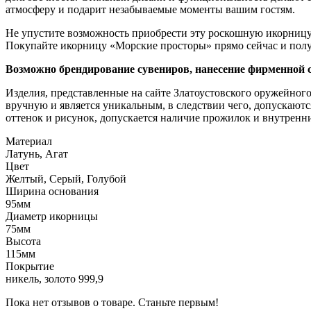
атмосферу и подарит незабываемые моменты вашим гостям.
Не упустите возможность приобрести эту роскошную икорницу
Покупайте икорницу «Морские просторы» прямо сейчас и полу
Возможно брендирование сувениров, нанесение фирменной 
Изделия, представленные на сайте Златоустовского оружейног
вручную и является уникальным, в следствии чего, допускаю
оттенок и рисунок, допускается наличие прожилок и внутренн
Материал
Латунь, Агат
Цвет
Желтый, Серый, Голубой
Ширина основания
95мм
Диаметр икорницы
75мм
Высота
115мм
Покрытие
никель, золото 999,9
Пока нет отзывов о товаре. Станьте первым!