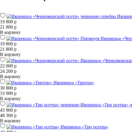
Икорни
19 800 р
21 800 р
В корзину
Икорница «Чер
19 800 р
21 800 р
В корзину
Икорница «Черноморски
22 000 р
24 200 р
В корзину
Икорница «Тритон»
30 800 р
33 900 р
В корзину
Икорница «Три осетра» 
43 900 р
48 300 р
В корзину
Икорница «Три осетра»