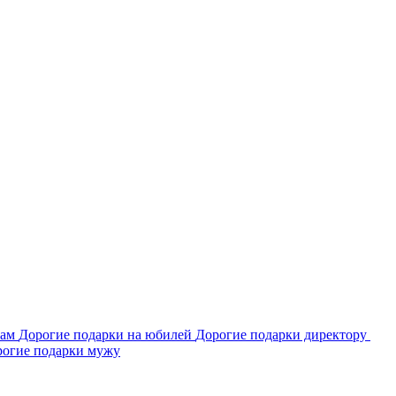
гам
Дорогие подарки на юбилей
Дорогие подарки директору
огие подарки мужу