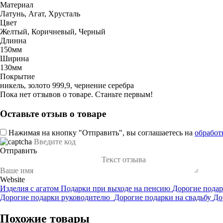
Материал
Латунь, Агат, Хрусталь
Цвет
Желтый, Коричневый, Черный
Длинна
150мм
Ширина
130мм
Покрытие
никель, золото 999,9, чернение серебра
Пока нет отзывов о товаре. Станьте первым!
Оставьте отзыв о товаре
Нажимая на кнопку "Отправить", вы соглашаетесь на
обработ
Отправить
Website
Изделия с агатом
Подарки при выходе на пенсию
Дорогие пода
Дорогие подарки руководителю
Дорогие подарки на свадьбу
До
Похожие товары