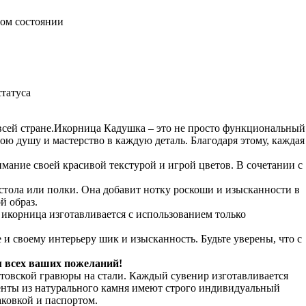
ном состоянии
татуса
всей стране.Икорница Кадушка – это не просто функциональный
ою душу и мастерство в каждую деталь. Благодаря этому, каждая
имание своей красивой текстурой и игрой цветов. В сочетании с
стола или полки. Она добавит нотку роскоши и изысканности в
й образ.
 икорница изготавливается с использованием только
и своему интерьеру шик и изысканность. Будьте уверены, что с
м всех ваших пожеланий!
товской гравюры на стали. Каждый сувенир изготавливается
енты из натурального камня имеют строго индивидуальный
ковкой и паспортом.