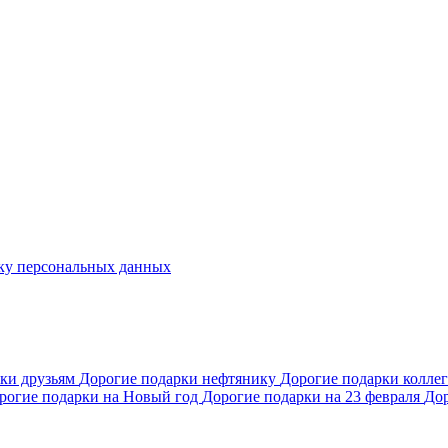
ку персональных данных
рки друзьям
Дорогие подарки нефтянику
Дорогие подарки колле
рогие подарки на Новый год
Дорогие подарки на 23 февраля
Дор