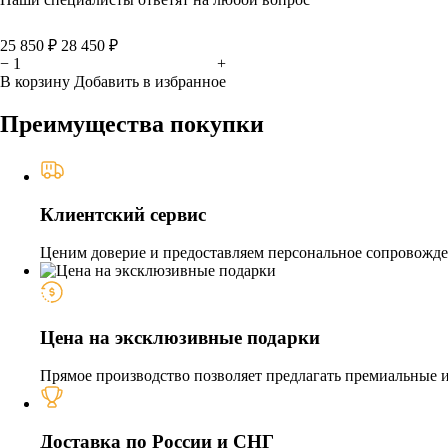
25 850 ₽
28 450 ₽
−
+
В корзину
Добавить в избранное
Преимущества покупки
Клиентский сервис
Ценим доверие и предоставляем персональное сопровожден
Цена на эксклюзивные подарки
Прямое производство позволяет предлагать премиальные из
Доставка по России и СНГ