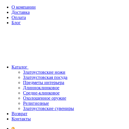
О компании
Доставка
Оплата
Блог
Каталог
Златоустовские ножи
Златоустовская посуда
Предметы интерьера
Длинноклинковое
Средне-клинковое
Охолощенное оружие
Религиозные
Златоустовские сувениры
Возврат
Контакты