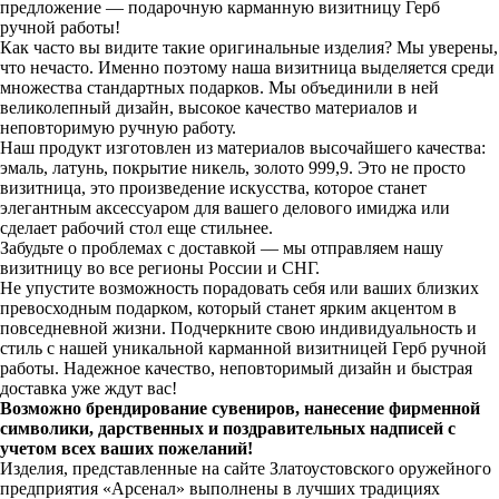
предложение — подарочную карманную визитницу Герб
ручной работы!
Как часто вы видите такие оригинальные изделия? Мы уверены,
что нечасто. Именно поэтому наша визитница выделяется среди
множества стандартных подарков. Мы объединили в ней
великолепный дизайн, высокое качество материалов и
неповторимую ручную работу.
Наш продукт изготовлен из материалов высочайшего качества:
эмаль, латунь, покрытие никель, золото 999,9. Это не просто
визитница, это произведение искусства, которое станет
элегантным аксессуаром для вашего делового имиджа или
сделает рабочий стол еще стильнее.
Забудьте о проблемах с доставкой — мы отправляем нашу
визитницу во все регионы России и СНГ.
Не упустите возможность порадовать себя или ваших близких
превосходным подарком, который станет ярким акцентом в
повседневной жизни. Подчеркните свою индивидуальность и
стиль с нашей уникальной карманной визитницей Герб ручной
работы. Надежное качество, неповторимый дизайн и быстрая
доставка уже ждут вас!
Возможно брендирование сувениров, нанесение фирменной
символики, дарственных и поздравительных надписей с
учетом всех ваших пожеланий!
Изделия, представленные на сайте Златоустовского оружейного
предприятия «Арсенал» выполнены в лучших традициях