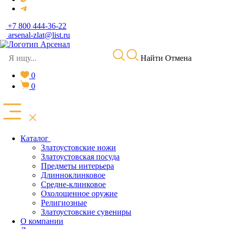
+7 800 444-36-22
arsenal-zlat@list.ru
Найти
Отмена
0
0
Каталог
Златоустовские ножи
Златоустовская посуда
Предметы интерьера
Длинноклинковое
Средне-клинковое
Охолощенное оружие
Религиозные
Златоустовские сувениры
О компании