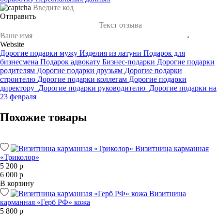
Отправить
Website
Дорогие подарки мужу
Изделия из латуни
Подарок для
бизнесмена
Подарок адвокату
Бизнес-подарки
Дорогие подарки
родителям
Дорогие подарки друзьям
Дорогие подарки
строителю
Дорогие подарки коллегам
Дорогие подарки
директору
Дорогие подарки руководителю
Дорогие подарки на
23 февраля
Похожие товары
Визитница карманная
«Триколор»
5 200 р
6 000 р
В корзину
Визитница
карманная «Герб РФ» кожа
5 800 р