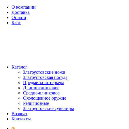
О компании
Доставка
Оплата
Блог
Каталог
Златоустовские ножи
Златоустовская посуда
Предметы интерьера
Длинноклинковое
Средне-клинковое
Охолощенное оружие
Религиозные
Златоустовские сувениры
Возврат
Контакты