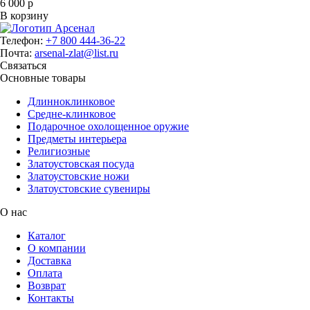
6 000 р
В корзину
Телефон:
+7 800 444-36-22
Почта:
arsenal-zlat@list.ru
Связаться
Основные товары
Длинноклинковое
Средне-клинковое
Подарочное охолощенное оружие
Предметы интерьера
Религиозные
Златоустовская посуда
Златоустовские ножи
Златоустовские сувениры
О нас
Каталог
О компании
Доставка
Оплата
Возврат
Контакты