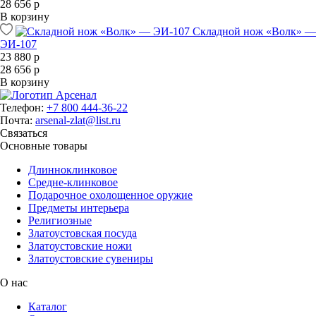
28 656 р
В корзину
Складной нож «Волк» —
ЭИ-107
23 880 р
28 656 р
В корзину
Телефон:
+7 800 444-36-22
Почта:
arsenal-zlat@list.ru
Связаться
Основные товары
Длинноклинковое
Средне-клинковое
Подарочное охолощенное оружие
Предметы интерьера
Религиозные
Златоустовская посуда
Златоустовские ножи
Златоустовские сувениры
О нас
Каталог