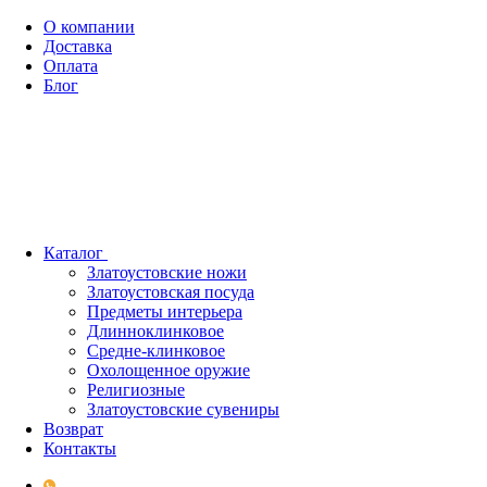
О компании
Доставка
Оплата
Блог
Каталог
Златоустовские ножи
Златоустовская посуда
Предметы интерьера
Длинноклинковое
Средне-клинковое
Охолощенное оружие
Религиозные
Златоустовские сувениры
Возврат
Контакты