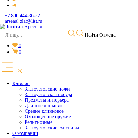
+7 800 444-36-22
arsenal-zlat@list.ru
Найти
Отмена
0
0
Каталог
Златоустовские ножи
Златоустовская посуда
Предметы интерьера
Длинноклинковое
Средне-клинковое
Охолощенное оружие
Религиозные
Златоустовские сувениры
О компании