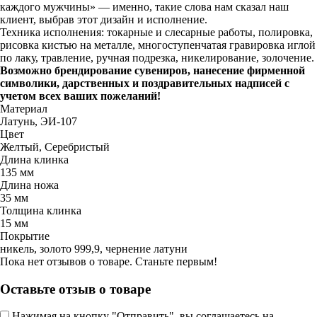
каждого мужчины» — именно, такие слова нам сказал наш
клиент, выбрав этот дизайн и исполнение.
Техника исполнения: токарные и слесарные работы, полировка,
рисовка кистью на металле, многоступенчатая гравировка иглой
по лаку, травление, ручная подрезка, никелирование, золочение.
Возможно брендирование сувениров, нанесение фирменной
символики, дарственных и поздравительных надписей с
учетом всех ваших пожеланий!
Материал
Латунь, ЭИ-107
Цвет
Желтый, Серебристый
Длина клинка
135 мм
Длина ножа
35 мм
Толщина клинка
15 мм
Покрытие
никель, золото 999,9, чернение латуни
Пока нет отзывов о товаре. Станьте первым!
Оставьте отзыв о товаре
Нажимая на кнопку "Отправить", вы соглашаетесь на