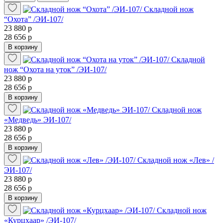
Складной нож
“Охота” /ЭИ-107/
23 880 р
28 656 р
В корзину
Складной
нож “Охота на уток” /ЭИ-107/
23 880 р
28 656 р
В корзину
Складной нож
«Медведь» ЭИ-107/
23 880 р
28 656 р
В корзину
Складной нож «Лев» /
ЭИ-107/
23 880 р
28 656 р
В корзину
Складной нож
«Курцхаар» /ЭИ-107/