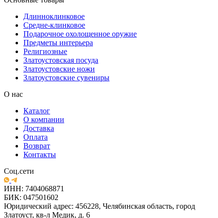
Длинноклинковое
Средне-клинковое
Подарочное охолощенное оружие
Предметы интерьера
Религиозные
Златоустовская посуда
Златоустовские ножи
Златоустовские сувениры
О нас
Каталог
О компании
Доставка
Оплата
Возврат
Контакты
Соц.сети
ИНН: 7404068871
БИК: 047501602
Юридический адрес: 456228, Челябинская область, город
Златоуст, кв-л Медик, д. 6