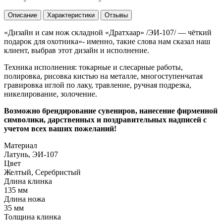
Описание
Характеристики
Отзывы
«Дизайн и сам нож складной «Дратхаар» /ЭИ-107/ — чёткий
подарок для охотника»- именно, такие слова нам сказал наш
клиент, выбрав этот дизайн и исполнение.
Техника исполнения: токарные и слесарные работы,
полировка, рисовка кистью на металле, многоступенчатая
гравировка иглой по лаку, травление, ручная подрезка,
никелирование, золочение.
Возможно брендирование сувениров, нанесение фирменной
символики, дарственных и поздравительных надписей с
учетом всех ваших пожеланий!
Материал
Латунь, ЭИ-107
Цвет
Желтый, Серебристый
Длина клинка
135 мм
Длина ножа
35 мм
Толщина клинка