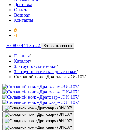
Доставка
Оплата
Возврат
Контакты
+7 800 444-36-22
Заказать звонок
Главная
/
Каталог
/
Златоустовские ножи
/
Златоустовские складные ножи
/
Складной нож «Дратхаар» /ЭИ-107/