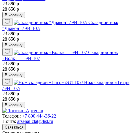
23 880 р
28 656 р
В корзину
Складной нож
“Дракон” /ЭИ-107/
23 880 р
28 656 р
В корзину
Складной нож
«Волк» — ЭИ-107
23 880 р
28 656 р
В корзину
Нож складной «Тигр»
/ЭИ-107/
23 880 р
28 656 р
В корзину
Телефон:
+7 800 444-36-22
Почта:
arsenal-zlat@list.ru
Связаться
Основные товары