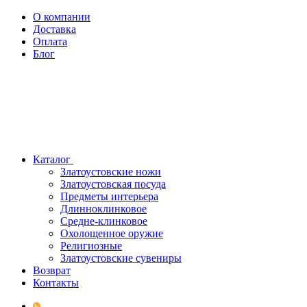
О компании
Доставка
Оплата
Блог
Каталог
Златоустовские ножи
Златоустовская посуда
Предметы интерьера
Длинноклинковое
Средне-клинковое
Охолощенное оружие
Религиозные
Златоустовские сувениры
Возврат
Контакты