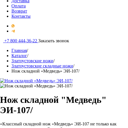
Доставка
Оплата
Возврат
Контакты
+7 800 444-36-22
Заказать звонок
Главная
/
Каталог
/
Златоустовские ножи
/
Златоустовские складные ножи
/
Нож складной «Медведь» ЭИ-107/
Нож складной "Медведь"
ЭИ-107/
«Классный складной нож «Медведь» ЭИ-107 не только как