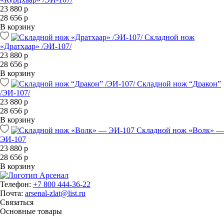
23 880 р
28 656 р
В корзину
Складной нож
«Дратхаар» /ЭИ-107/
23 880 р
28 656 р
В корзину
Складной нож “Дракон”
/ЭИ-107/
23 880 р
28 656 р
В корзину
Складной нож «Волк» —
ЭИ-107
23 880 р
28 656 р
В корзину
Телефон:
+7 800 444-36-22
Почта:
arsenal-zlat@list.ru
Связаться
Основные товары