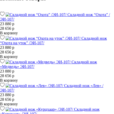
Складной нож “Охота” /
ЭИ-107/
23 880 р
28 656 р
В корзину
Складной нож
“Охота на уток” /ЭИ-107/
23 880 р
28 656 р
В корзину
Складной нож
«Медведь» ЭИ-107/
23 880 р
28 656 р
В корзину
Складной нож «Лев» /
ЭИ-107/
23 880 р
28 656 р
В корзину
Складной нож
«Курцхаар» /ЭИ-107/