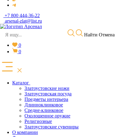
+7 800 444-36-22
arsenal-zlat@list.ru
Найти
Отмена
0
0
Каталог
Златоустовские ножи
Златоустовская посуда
Предметы интерьера
Длинноклинковое
Средне-клинковое
Охолощенное оружие
Религиозные
Златоустовские сувениры
О компании