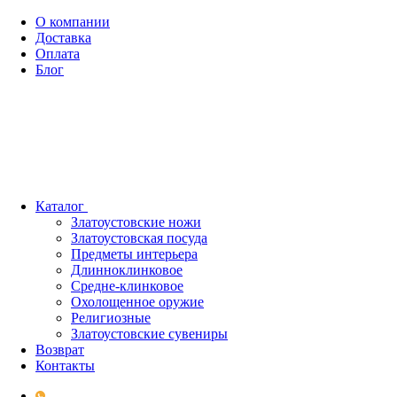
О компании
Доставка
Оплата
Блог
Каталог
Златоустовские ножи
Златоустовская посуда
Предметы интерьера
Длинноклинковое
Средне-клинковое
Охолощенное оружие
Религиозные
Златоустовские сувениры
Возврат
Контакты