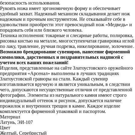
безопасность использования.
Рукоять ножа имеет эргономичную форму и обеспечивает
удобный захват. Надежный механизм складывания делает нож
надежным и прочным инструментом. Не отказывайте себе в
удовольствии приобрести этот превосходный нож «Медведь» и
порадовать себя или близкого человека.
Техника исполнения: токарные и слесарные работы, полировка,
рисовка кистью на металле, многоступенчатая гравировка иглой
по лаку, травление, ручная подрезка, никелирование, золочение.
Возможно брендирование сувениров, нанесение фирменной
символики, дарственных и поздравительных надписей с
учетом всех ваших пожеланий!
Изделия, представленные на сайте Златоустовского оружейного
предприятия «Арсенал» выполнены в лучших традициях
Златоустовской гравюры на стали. Каждый сувенир
изготавливается вручную и является уникальным, в следствии
чего, допускаются несущественные отличия от представленной
фотографии. Элементы из натурального камня имеют строго
индивидуальный оттенок и рисунок, допускается наличие
прожилок и внутренних трещин в камне. Каждое изделие
комплектуется фирменной упаковкой и паспортом.
Материал
Латунь, ЭИ-107
Цвет
Желтый, Серебристый