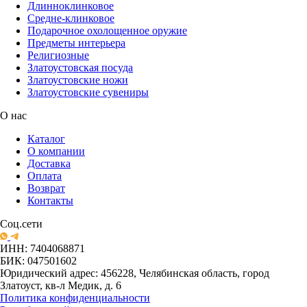
Длинноклинковое
Средне-клинковое
Подарочное охолощенное оружие
Предметы интерьера
Религиозные
Златоустовская посуда
Златоустовские ножи
Златоустовские сувениры
О нас
Каталог
О компании
Доставка
Оплата
Возврат
Контакты
Соц.сети
ИНН: 7404068871
БИК: 047501602
Юридический адрес: 456228, Челябинская область, город
Златоуст, кв-л Медик, д. 6
Политика конфиденциальности