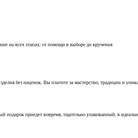
ие на всех этапах: от помощи в выборе до вручения
делия без наценок. Вы платите за мастерство, традиции и уник
ый подарок приедет вовремя, тщательно упакованный, в идеаль