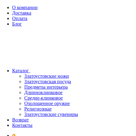
О компании
Доставка
Оплата
Блог
Каталог
Златоустовские ножи
Златоустовская посуда
Предметы интерьера
Длинноклинковое
Средне-клинковое
Охолощенное оружие
Религиозные
Златоустовские сувениры
Возврат
Контакты