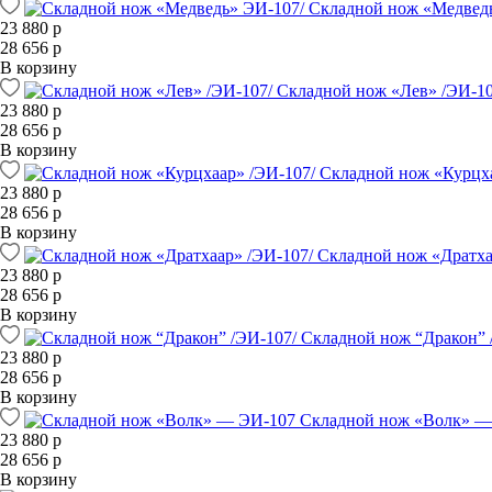
Складной нож «Медвед
23 880 р
28 656 р
В корзину
Складной нож «Лев» /ЭИ-10
23 880 р
28 656 р
В корзину
Складной нож «Курцха
23 880 р
28 656 р
В корзину
Складной нож «Дратха
23 880 р
28 656 р
В корзину
Складной нож “Дракон” 
23 880 р
28 656 р
В корзину
Складной нож «Волк» —
23 880 р
28 656 р
В корзину