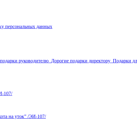
ку персональных данных
 подарки руководителю
Дорогие подарки директору
Подарки д
И-107/
та на уток” /ЭИ-107/