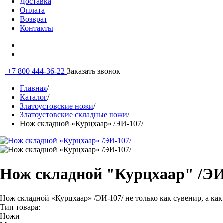
Доставка
Оплата
Возврат
Контакты
+7 800 444-36-22
Заказать звонок
Главная
/
Каталог
/
Златоустовские ножи
/
Златоустовские складные ножи
/
Нож складной «Курцхаар» /ЭИ-107/
Нож складной "Курцхаар" /ЭИ
Нож складной «Курцхаар» /ЭИ-107/ не только как сувенир, а как
Тип товара:
Ножи