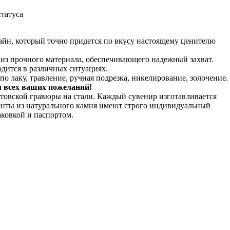
татуса
йн, который точно придется по вкусу настоящему ценителю
 из прочного материала, обеспечивающего надежный захват.
дится в различных ситуациях.
о лаку, травление, ручная подрезка, никелирование, золочение.
м всех ваших пожеланий!
товской гравюры на стали. Каждый сувенир изготавливается
енты из натурального камня имеют строго индивидуальный
ковкой и паспортом.