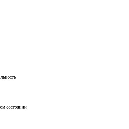
альность
ном состоянии