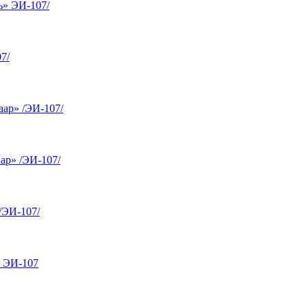
ь» ЭИ-107/
7/
ар» /ЭИ-107/
ар» /ЭИ-107/
/ЭИ-107/
 ЭИ-107