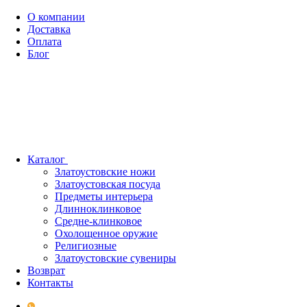
О компании
Доставка
Оплата
Блог
Каталог
Златоустовские ножи
Златоустовская посуда
Предметы интерьера
Длинноклинковое
Средне-клинковое
Охолощенное оружие
Религиозные
Златоустовские сувениры
Возврат
Контакты