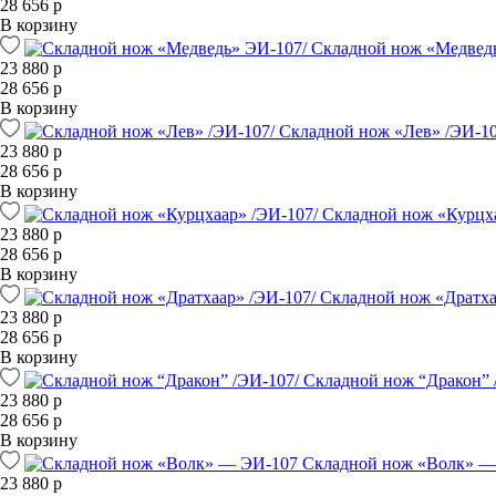
28 656 р
В корзину
Складной нож «Медвед
23 880 р
28 656 р
В корзину
Складной нож «Лев» /ЭИ-10
23 880 р
28 656 р
В корзину
Складной нож «Курцха
23 880 р
28 656 р
В корзину
Складной нож «Дратха
23 880 р
28 656 р
В корзину
Складной нож “Дракон” 
23 880 р
28 656 р
В корзину
Складной нож «Волк» —
23 880 р