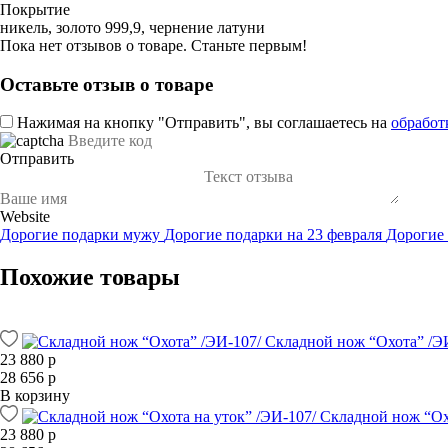
Покрытие
никель, золото 999,9, чернение латуни
Пока нет отзывов о товаре. Станьте первым!
Оставьте отзыв о товаре
Нажимая на кнопку "Отправить", вы соглашаетесь на
обработ
Отправить
Website
Дорогие подарки мужу
Дорогие подарки на 23 февраля
Дорогие
Похожие товары
Складной нож “Охота” /Э
23 880 р
28 656 р
В корзину
Складной нож “Охо
23 880 р