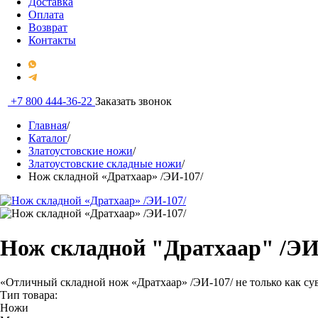
Доставка
Оплата
Возврат
Контакты
+7 800 444-36-22
Заказать звонок
Главная
/
Каталог
/
Златоустовские ножи
/
Златоустовские складные ножи
/
Нож складной «Дратхаар» /ЭИ-107/
Нож складной "Дратхаар" /ЭИ
«Отличный складной нож «Дратхаар» /ЭИ-107/ не только как сув
Тип товара:
Ножи