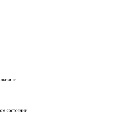
альность
ном состоянии