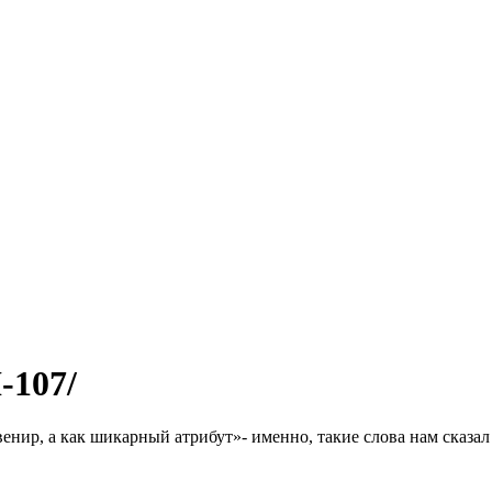
-107/
енир, а как шикарный атрибут»- именно, такие слова нам сказал