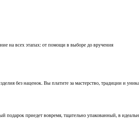
ие на всех этапах: от помощи в выборе до вручения
делия без наценок. Вы платите за мастерство, традиции и уник
ый подарок приедет вовремя, тщательно упакованный, в идеаль