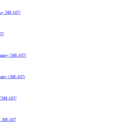
ь» ЭИ-107/
7/
ар» /ЭИ-107/
ар» /ЭИ-107/
/ЭИ-107/
 ЭИ-107