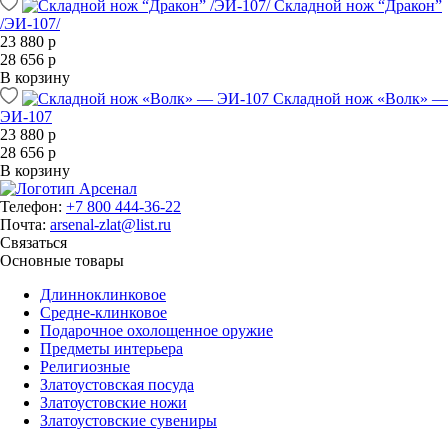
Складной нож “Дракон”
/ЭИ-107/
23 880 р
28 656 р
В корзину
Складной нож «Волк» —
ЭИ-107
23 880 р
28 656 р
В корзину
Телефон:
+7 800 444-36-22
Почта:
arsenal-zlat@list.ru
Связаться
Основные товары
Длинноклинковое
Средне-клинковое
Подарочное охолощенное оружие
Предметы интерьера
Религиозные
Златоустовская посуда
Златоустовские ножи
Златоустовские сувениры