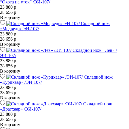
“Охота на уток” /ЭИ-107/
23 880 р
28 656 р
В корзину
Складной нож
«Медведь» ЭИ-107/
23 880 р
28 656 р
В корзину
Складной нож «Лев» /
ЭИ-107/
23 880 р
28 656 р
В корзину
Складной нож
«Курцхаар» /ЭИ-107/
23 880 р
28 656 р
В корзину
Складной нож
«Дратхаар» /ЭИ-107/
23 880 р
28 656 р
В корзину