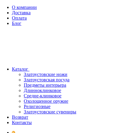
О компании
Доставка
Оплата
Блог
Каталог
Златоустовские ножи
Златоустовская посуда
Предметы интерьера
Длинноклинковое
Средне-клинковое
Охолощенное оружие
Религиозные
Златоустовские сувениры
Возврат
Контакты