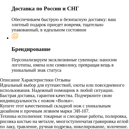
Доставка по России и СНГ
Обеспечиваем быструю и безопасную доставку: ваш
элитный подарок приедет вовремя, тщательно
упакованный, в идеальном состоянии
Брендирование
Персонализируем эксклюзивные сувениры: наносим
логотипы, имена или символику, превращая вещь в
уникальный знак статуса
Описание
Характеристики
Отзывы
Идеальный выбор для путешествий, охоты или повседневного
использования. Надежный помощник в любой ситуации.
Быстрая доставка, гарантия качества. Подчеркните свою
индивидуальность с ножом «Волки».
Купите этот качественный складной нож с уникальным
дизайном и прочным лезвием марки ЭИ-107.
Техника исполнения: токарные и слесарные работы, полировка,
рисовка кистью на металле, многоступенчатая гравировка иглой
по лаку, травление, ручная подрезка, никелирование, золочение.