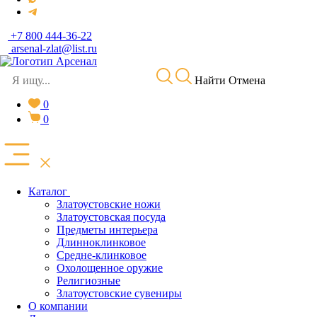
+7 800 444-36-22
arsenal-zlat@list.ru
Найти
Отмена
0
0
Каталог
Златоустовские ножи
Златоустовская посуда
Предметы интерьера
Длинноклинковое
Средне-клинковое
Охолощенное оружие
Религиозные
Златоустовские сувениры
О компании