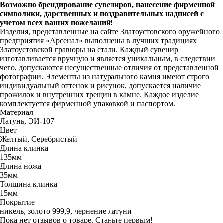
Возможно брендирование сувениров, нанесение фирменной
символики, дарственных и поздравительных надписей с
учетом всех ваших пожеланий!
Изделия, представленные на сайте Златоустовского оружейного
предприятия «Арсенал» выполнены в лучших традициях
Златоустовской гравюры на стали. Каждый сувенир
изготавливается вручную и является уникальным, в следствии
чего, допускаются несущественные отличия от представленной
фотографии. Элементы из натурального камня имеют строго
индивидуальный оттенок и рисунок, допускается наличие
прожилок и внутренних трещин в камне. Каждое изделие
комплектуется фирменной упаковкой и паспортом.
Материал
Латунь, ЭИ-107
Цвет
Желтый, Серебристый
Длина клинка
135мм
Длина ножа
35мм
Толщина клинка
15мм
Покрытие
никель, золото 999,9, чернение латуни
Пока нет отзывов о товаре. Станьте первым!