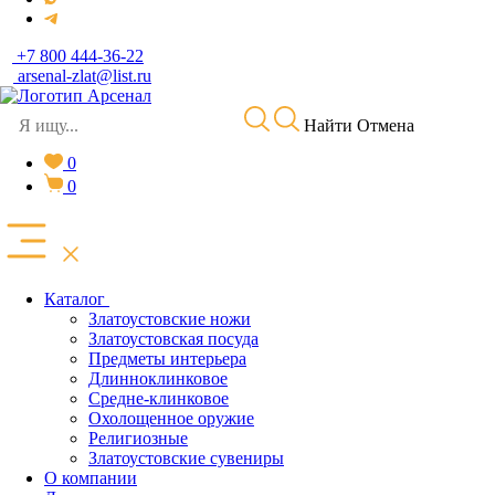
+7 800 444-36-22
arsenal-zlat@list.ru
Найти
Отмена
0
0
Каталог
Златоустовские ножи
Златоустовская посуда
Предметы интерьера
Длинноклинковое
Средне-клинковое
Охолощенное оружие
Религиозные
Златоустовские сувениры
О компании