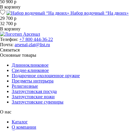
50 900 р
В корзину
Набор водочный “На двоих»
29 700 р
32 700 р
В корзину
Телефон:
+7 800 444-36-22
Почта:
arsenal-zlat@list.ru
Связаться
Основные товары
Длинноклинковое
Средне-клинковое
Подарочное охолощенное оружие
Предметы интерьера
Религиозные
Златоустовская посуда
Златоустовские ножи
Златоустовские сувениры
О нас
Каталог
О компании