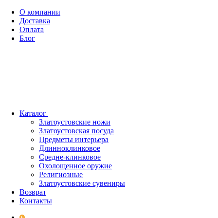
О компании
Доставка
Оплата
Блог
Каталог
Златоустовские ножи
Златоустовская посуда
Предметы интерьера
Длинноклинковое
Средне-клинковое
Охолощенное оружие
Религиозные
Златоустовские сувениры
Возврат
Контакты