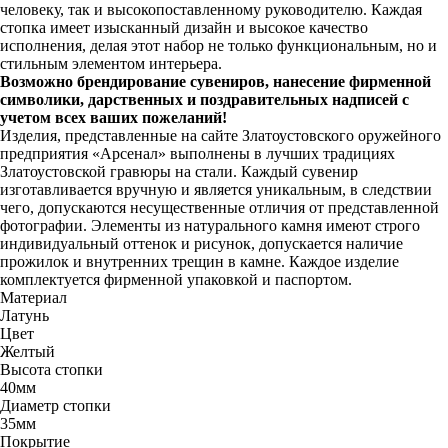
человеку, так и высокопоставленному руководителю. Каждая
стопка имеет изысканный дизайн и высокое качество
исполнения, делая этот набор не только функциональным, но и
стильным элементом интерьера.
Возможно брендирование сувениров, нанесение фирменной
символики, дарственных и поздравительных надписей с
учетом всех ваших пожеланий!
Изделия, представленные на сайте Златоустовского оружейного
предприятия «Арсенал» выполнены в лучших традициях
Златоустовской гравюры на стали. Каждый сувенир
изготавливается вручную и является уникальным, в следствии
чего, допускаются несущественные отличия от представленной
фотографии. Элементы из натурального камня имеют строго
индивидуальный оттенок и рисунок, допускается наличие
прожилок и внутренних трещин в камне. Каждое изделие
комплектуется фирменной упаковкой и паспортом.
Материал
Латунь
Цвет
Желтый
Высота стопки
40мм
Диаметр стопки
35мм
Покрытие