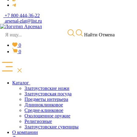
+7 800 444-36-22
arsenal-zlat@list.ru
Найти
Отмена
0
0
Каталог
Златоустовские ножи
Златоустовская посуда
Предметы интерьера
Длинноклинковое
Средне-клинковое
Охолощенное оружие
Религиозные
Златоустовские сувениры
О компании