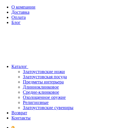
О компании
Доставка
Оплата
Блог
Каталог
Златоустовские ножи
Златоустовская посуда
Предметы интерьера
Длинноклинковое
Средне-клинковое
Охолощенное оружие
Религиозные
Златоустовские сувениры
Возврат
Контакты