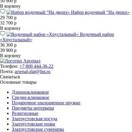
50 900 р
В корзину
Набор водочный “На двоих»
29 700 р
32 700 р
В корзину
Водочный набор
«Хрустальный»
36 300 р
39 900 р
В корзину
Телефон:
+7 800 444-36-22
Почта:
arsenal-zlat@list.ru
Связаться
Основные товары
Длинноклинковое
Средне-клинковое
Подарочное охолощенное оружие
Предметы интерьера
Религиозные
Златоустовская посуда
Златоустовские ножи
Златоустовские сувениры