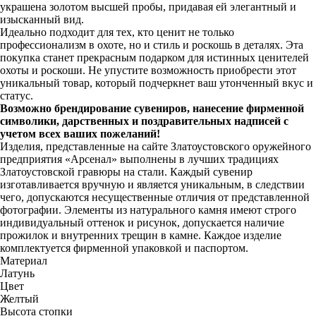
украшена золотом высшей пробы, придавая ей элегантный и
изысканный вид.
Идеально подходит для тех, кто ценит не только
профессионализм в охоте, но и стиль и роскошь в деталях. Эта
покупка станет прекрасным подарком для истинных ценителей
охоты и роскоши. Не упустите возможность приобрести этот
уникальный товар, который подчеркнет ваш утонченный вкус и
статус.
Возможно брендирование сувениров, нанесение фирменной
символики, дарственных и поздравительных надписей с
учетом всех ваших пожеланий!
Изделия, представленные на сайте Златоустовского оружейного
предприятия «Арсенал» выполнены в лучших традициях
Златоустовской гравюры на стали. Каждый сувенир
изготавливается вручную и является уникальным, в следствии
чего, допускаются несущественные отличия от представленной
фотографии. Элементы из натурального камня имеют строго
индивидуальный оттенок и рисунок, допускается наличие
прожилок и внутренних трещин в камне. Каждое изделие
комплектуется фирменной упаковкой и паспортом.
Материал
Латунь
Цвет
Желтый
Высота стопки