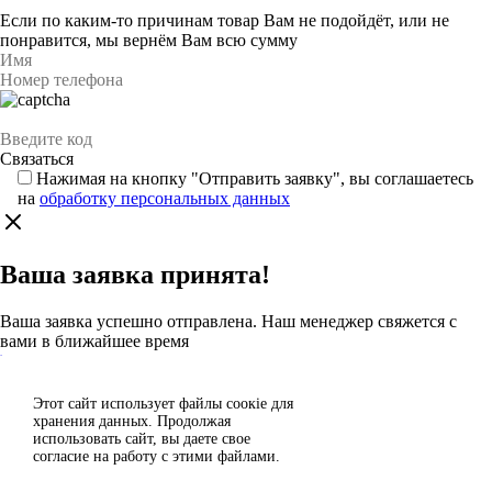
Если по каким-то причинам товар Вам не подойдёт, или не
понравится, мы вернём Вам всю сумму
Нажимая на кнопку "Отправить заявку", вы соглашаетесь
на
обработку персональных данных
Ваша заявка принята!
Ваша заявка успешно отправлена. Наш менеджер свяжется с
вами в ближайшее время
Каталог
Этот сайт использует файлы сoокіе для
Согласен
хранения данных. Продолжая
Спасибо за отзыв!
использовать сайт, вы даете свое
Отклонить
согласие на работу с этими файлами.
Ваш отзыв отправлен на модерацию и появится на сайте после