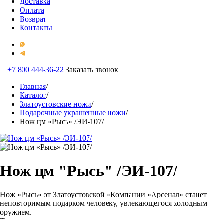
Доставка
Оплата
Возврат
Контакты
+7 800 444-36-22
Заказать звонок
Главная
/
Каталог
/
Златоустовские ножи
/
Подарочные украшенные ножи
/
Нож цм «Рысь» /ЭИ-107/
Нож цм "Рысь" /ЭИ-107/
Нож «Рысь» от Златоустовской «Компании «Арсенал» станет
неповторимым подарком человеку, увлекающегося холодным
оружием.