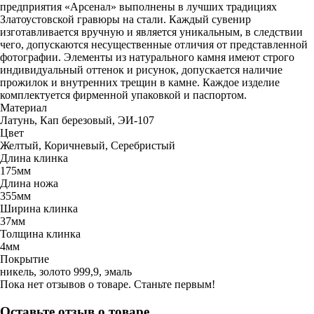
предприятия «Арсенал» выполнены в лучших традициях
Златоустовской гравюры на стали. Каждый сувенир
изготавливается вручную и является уникальным, в следствии
чего, допускаются несущественные отличия от представленной
фотографии. Элементы из натурального камня имеют строго
индивидуальный оттенок и рисунок, допускается наличие
прожилок и внутренних трещин в камне. Каждое изделие
комплектуется фирменной упаковкой и паспортом.
Материал
Латунь, Кап березовый, ЭИ-107
Цвет
Желтый, Коричневый, Серебристый
Длина клинка
175мм
Длина ножа
355мм
Ширина клинка
37мм
Толщина клинка
4мм
Покрытие
никель, золото 999,9, эмаль
Пока нет отзывов о товаре. Станьте первым!
Оставьте отзыв о товаре