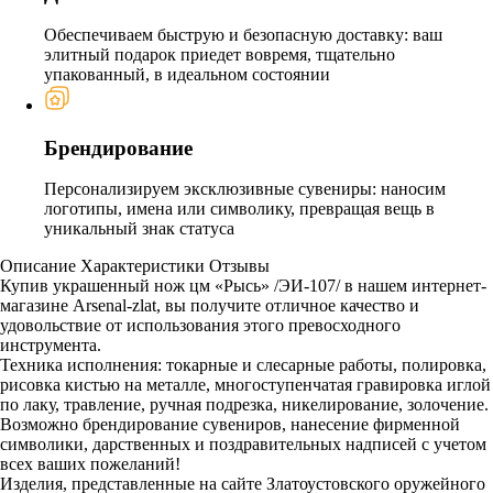
Обеспечиваем быструю и безопасную доставку: ваш
элитный подарок приедет вовремя, тщательно
упакованный, в идеальном состоянии
Брендирование
Персонализируем эксклюзивные сувениры: наносим
логотипы, имена или символику, превращая вещь в
уникальный знак статуса
Описание
Характеристики
Отзывы
Купив украшенный нож цм «Рысь» /ЭИ-107/ в нашем интернет-
магазине Arsenal-zlat, вы получите отличное качество и
удовольствие от использования этого превосходного
инструмента.
Техника исполнения: токарные и слесарные работы, полировка,
рисовка кистью на металле, многоступенчатая гравировка иглой
по лаку, травление, ручная подрезка, никелирование, золочение.
Возможно брендирование сувениров, нанесение фирменной
символики, дарственных и поздравительных надписей с учетом
всех ваших пожеланий!
Изделия, представленные на сайте Златоустовского оружейного