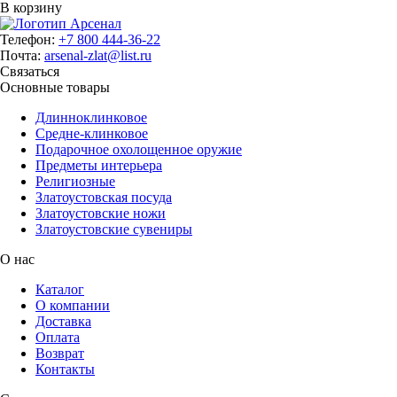
В корзину
Телефон:
+7 800 444-36-22
Почта:
arsenal-zlat@list.ru
Связаться
Основные товары
Длинноклинковое
Средне-клинковое
Подарочное охолощенное оружие
Предметы интерьера
Религиозные
Златоустовская посуда
Златоустовские ножи
Златоустовские сувениры
О нас
Каталог
О компании
Доставка
Оплата
Возврат
Контакты