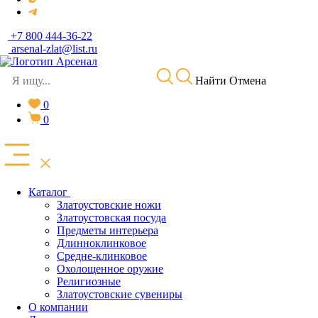
+7 800 444-36-22
arsenal-zlat@list.ru
Найти
Отмена
0
0
Каталог
Златоустовские ножи
Златоустовская посуда
Предметы интерьера
Длинноклинковое
Средне-клинковое
Охолощенное оружие
Религиозные
Златоустовские сувениры
О компании