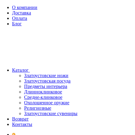
О компании
Доставка
Оплата
Блог
Каталог
Златоустовские ножи
Златоустовская посуда
Предметы интерьера
Длинноклинковое
Средне-клинковое
Охолощенное оружие
Религиозные
Златоустовские сувениры
Возврат
Контакты