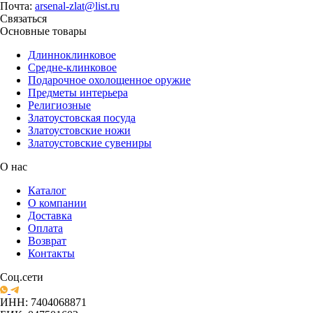
Почта:
arsenal-zlat@list.ru
Связаться
Основные товары
Длинноклинковое
Средне-клинковое
Подарочное охолощенное оружие
Предметы интерьера
Религиозные
Златоустовская посуда
Златоустовские ножи
Златоустовские сувениры
О нас
Каталог
О компании
Доставка
Оплата
Возврат
Контакты
Соц.сети
ИНН: 7404068871