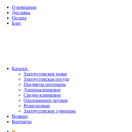
О компании
Доставка
Оплата
Блог
Каталог
Златоустовские ножи
Златоустовская посуда
Предметы интерьера
Длинноклинковое
Средне-клинковое
Охолощенное оружие
Религиозные
Златоустовские сувениры
Возврат
Контакты