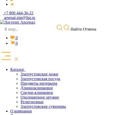
+7 800 444-36-22
arsenal-zlat@list.ru
Найти
Отмена
0
0
Каталог
Златоустовские ножи
Златоустовская посуда
Предметы интерьера
Длинноклинковое
Средне-клинковое
Охолощенное оружие
Религиозные
Златоустовские сувениры
О компании