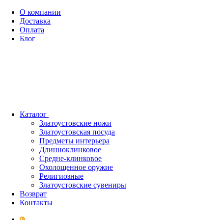
О компании
Доставка
Оплата
Блог
Каталог
Златоустовские ножи
Златоустовская посуда
Предметы интерьера
Длинноклинковое
Средне-клинковое
Охолощенное оружие
Религиозные
Златоустовские сувениры
Возврат
Контакты