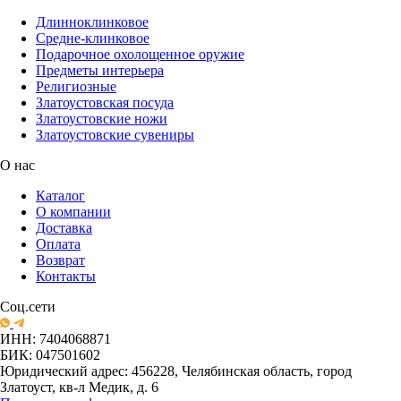
Длинноклинковое
Средне-клинковое
Подарочное охолощенное оружие
Предметы интерьера
Религиозные
Златоустовская посуда
Златоустовские ножи
Златоустовские сувениры
О нас
Каталог
О компании
Доставка
Оплата
Возврат
Контакты
Соц.сети
ИНН: 7404068871
БИК: 047501602
Юридический адрес: 456228, Челябинская область, город
Златоуст, кв-л Медик, д. 6