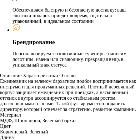
Обеспечиваем быструю и безопасную доставку: ваш
элитный подарок приедет вовремя, тщательно
упакованный, в идеальном состоянии
Брендирование
Персонализируем эксклюзивные сувениры: наносим
логотипы, имена или символику, превращая вещь в
уникальный знак статуса
Описание
Характеристики
Отзывы
Ежедневник на зеленом бархатном подбое воспринимается как
инструмент для продуманных решений. Плотный деревянный
корпус защищает ежедневник при поездках, а насыщенный
оттенок внутри ассоциируется со стабильным ростом,
долгосрочными планами. Такой футляр уместно подарить
директору, который отвечает за стратегию, развитие компании.
Материал
МДФ, Шпон дюна, Зеленый бархат
Цвет
Коричневый, Зеленый
Длина