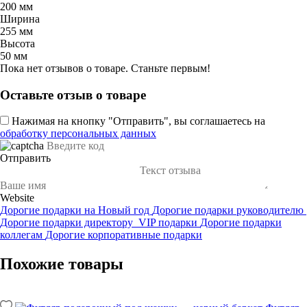
200 мм
Ширина
255 мм
Высота
50 мм
Пока нет отзывов о товаре. Станьте первым!
Оставьте отзыв о товаре
Нажимая на кнопку "Отправить", вы соглашаетесь на
обработку персональных данных
Отправить
Website
Дорогие подарки на Новый год
Дорогие подарки руководителю
Дорогие подарки директору
VIP подарки
Дорогие подарки
коллегам
Дорогие корпоративные подарки
Похожие товары