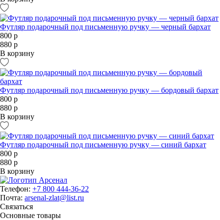
Футляр подарочный под письменную ручку — черный бархат
800 р
880 р
В корзину
Футляр подарочный под письменную ручку — бордовый бархат
800 р
880 р
В корзину
Футляр подарочный под письменную ручку — синий бархат
800 р
880 р
В корзину
Телефон:
+7 800 444-36-22
Почта:
arsenal-zlat@list.ru
Связаться
Основные товары