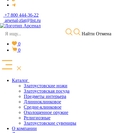
+7 800 444-36-22
arsenal-zlat@list.ru
Найти
Отмена
0
0
Каталог
Златоустовские ножи
Златоустовская посуда
Предметы интерьера
Длинноклинковое
Средне-клинковое
Охолощенное оружие
Религиозные
Златоустовские сувениры
О компании