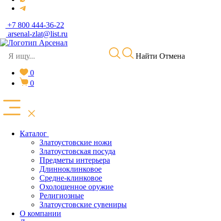
+7 800 444-36-22
arsenal-zlat@list.ru
Найти
Отмена
0
0
Каталог
Златоустовские ножи
Златоустовская посуда
Предметы интерьера
Длинноклинковое
Средне-клинковое
Охолощенное оружие
Религиозные
Златоустовские сувениры
О компании