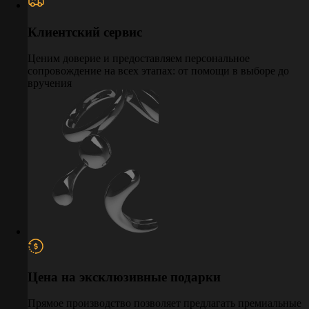
Клиентский сервис
Ценим доверие и предоставляем персональное
сопровождение на всех этапах: от помощи в выборе до
вручения
Цена на эксклюзивные подарки
Прямое производство позволяет предлагать премиальные