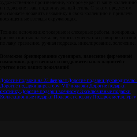
художественное произведение, которое украсит вашу коллекцию
и подчеркнет ваш индивидуальный стиль. С таким предметом
вы сможете добавить изюминку в свою коллекцию и привлечь
восхищенные взгляды окружающих.
Техника исполнения: токарные и слесарные работы, полировка,
рисовка кистью на металле, многоступенчатая гравировка иглой
по лаку, травление, ручная подрезка, никелирование, золочение.
Возможно брендирование сувениров, нанесение фирменной
символики, дарственных и поздравительных надписей с
учетом всех ваших пожеланий!
Дорогие подарки на 23 февраля
Дорогие подарки руководителю
Дорогие подарки директору
VIP подарки
Дорогие подарки
охотнику
Дорогие подарки военному
Эксклюзивные подарки
Коллекционные подарки
Подарок генералу
Подарок металлургу