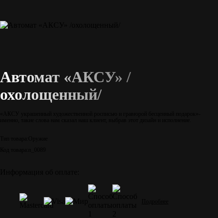
Автомат «АКСУ» /
охолощенный/
«АКСУ украшенный художественной росписью и гравюрой бесценный подарок»-
именно, такие слова нам сказал наш клиент, выбрав этот дизайн и исполнение.
Тип товара:
Оружие
Код товара:
n_0089
Информация об оплате:
Подробнее