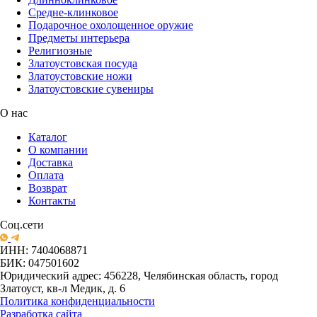
Средне-клинковое
Подарочное охолощенное оружие
Предметы интерьера
Религиозные
Златоустовская посуда
Златоустовские ножи
Златоустовские сувениры
О нас
Каталог
О компании
Доставка
Оплата
Возврат
Контакты
Соц.сети
ИНН: 7404068871
БИК: 047501602
Юридический адрес: 456228, Челябинская область, город
Златоуст, кв-л Медик, д. 6
Политика конфиденциальности
Разработка сайта