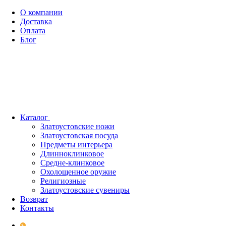
О компании
Доставка
Оплата
Блог
Каталог
Златоустовские ножи
Златоустовская посуда
Предметы интерьера
Длинноклинковое
Средне-клинковое
Охолощенное оружие
Религиозные
Златоустовские сувениры
Возврат
Контакты