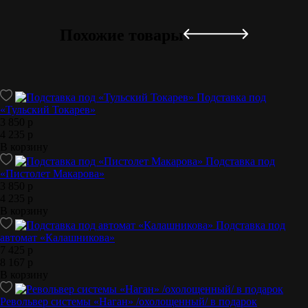
Похожие товары
Подставка под
«Тульский Токарев»
3 850 р
4 235 р
В корзину
Подставка под
«Пистолет Макарова»
3 850 р
4 235 р
В корзину
Подставка под
автомат «Калашникова»
7 425 р
8 167 р
В корзину
Револьвер системы «Наган» /охолощенный/ в подарок