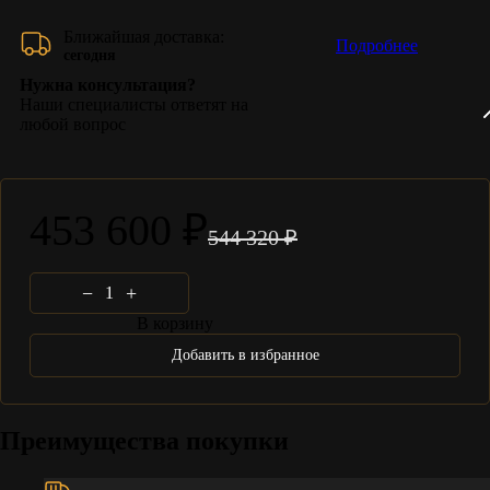
Ближайшая доставка:
Подробнее
сегодня
Нужна консультация?
Наши специалисты ответят на
любой вопрос
453 600 ₽
544 320 ₽
−
+
В корзину
Добавить в избранное
Преимущества покупки